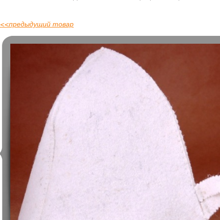
<<
предыдущий товар