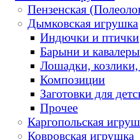
Пензенская (Полеоло
Дымковская игрушка
Индючки и птички
Барыни и кавалеры
Лошадки, козлики,
Композиции
Заготовки для детс
Прочее
Каргопольская игруш
Ковровская игрушка