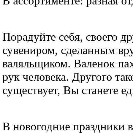
В ассортименте: разная от
Порадуйте себя, своего д
сувениром, сделанным вр
валяльщиком. Валенок па
рук человека. Другого так
существует, Вы станете е
В новогодние праздники 