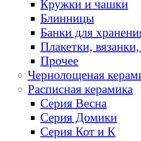
Кружки и чашки
Блинницы
Банки для хранени
Плакетки, вязанки
Прочее
Чернолощеная керам
Расписная керамика
Серия Весна
Серия Домики
Серия Кот и К