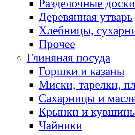
Разделочные доски
Деревянная утварь
Хлебницы, сухарн
Прочее
Глиняная посуда
Горшки и казаны
Миски, тарелки, п
Сахарницы и масл
Крынки и кувшин
Чайники