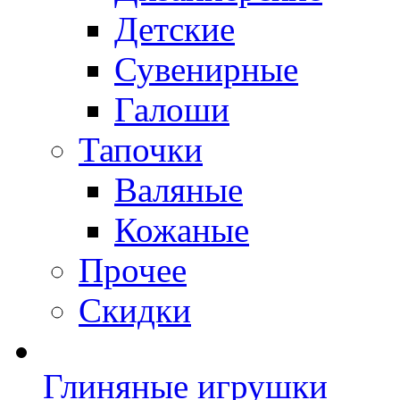
Детские
Сувенирные
Галоши
Тапочки
Валяные
Кожаные
Прочее
Скидки
Глиняные игрушки