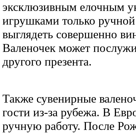
эксклюзивным елочным ук
игрушками только ручной 
выглядеть совершенно вин
Валеночек может послужи
другого презента.
Также сувенирные валеноч
гости из-за рубежа. В Ев
ручную работу. После Рож