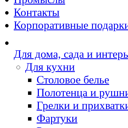
Контакты
Корпоративные подарк
Для дома, сада и интер
Для кухни
Столовое белье
Полотенца и рушн
Грелки и прихватк
Фартуки