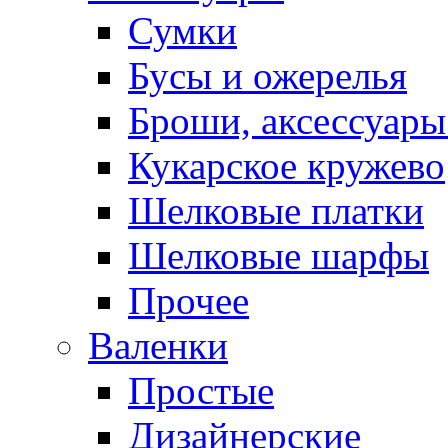
Сумки
Бусы и ожерелья
Броши, аксессуары
Кукарское кружево
Шелковые платки
Шелковые шарфы
Прочее
Валенки
Простые
Дизайнерские