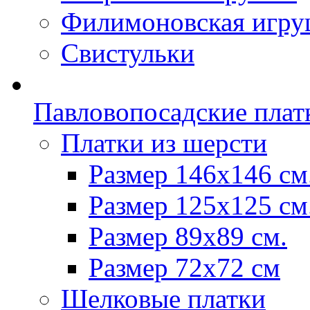
Филимоновская игру
Свистульки
Павловопосадские плат
Платки из шерсти
Размер 146х146 см
Размер 125х125 см
Размер 89х89 см.
Размер 72x72 см
Шелковые платки