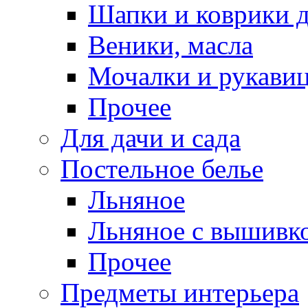
Шапки и коврики д
Веники, масла
Мочалки и рукави
Прочее
Для дачи и сада
Постельное белье
Льняное
Льняное с вышивк
Прочее
Предметы интерьера