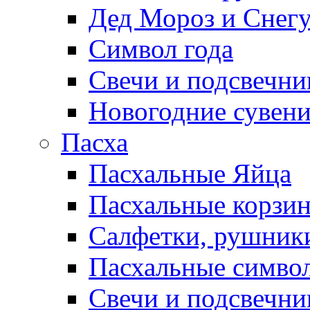
Дед Мороз и Снег
Символ года
Свечи и подсвечни
Новогодние сувен
Пасха
Пасхальные Яйца
Пасхальные корзи
Салфетки, рушники
Пасхальные символ
Свечи и подсвечни