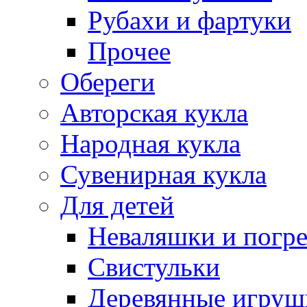
Рубахи и фартуки
Прочее
Обереги
Авторская кукла
Народная кукла
Сувенирная кукла
Для детей
Неваляшки и погр
Свистульки
Деревянные игруш