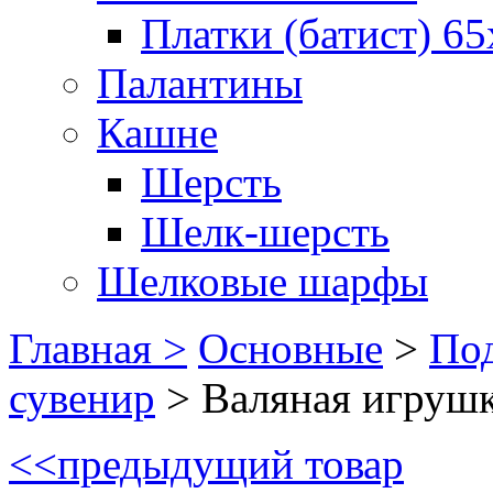
Платки (батист) 65
Палантины
Кашне
Шерсть
Шелк-шерсть
Шелковые шарфы
Главная >
Основные
>
Под
сувенир
>
Валяная игрушк
<<
предыдущий товар