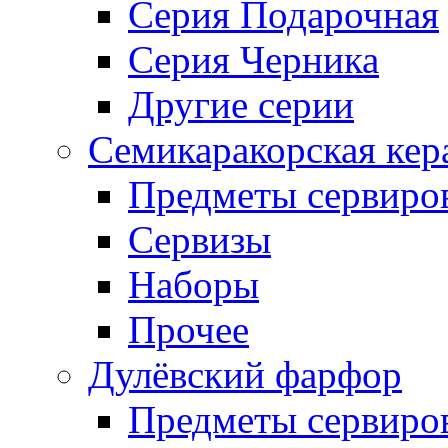
Серия Подарочная
Серия Черника
Другие серии
Семикаракорская кер
Предметы сервиро
Сервизы
Наборы
Прочее
Дулёвский фарфор
Предметы сервиро