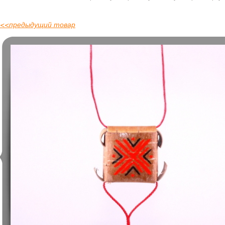
<<
предыдущий товар