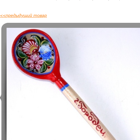
<<
предыдущий товар