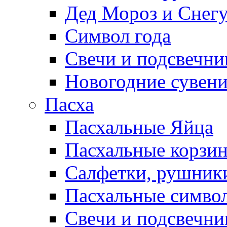
Дед Мороз и Снег
Символ года
Свечи и подсвечни
Новогодние сувен
Пасха
Пасхальные Яйца
Пасхальные корзи
Салфетки, рушники
Пасхальные символ
Свечи и подсвечни