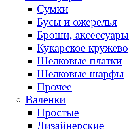
Сумки
Бусы и ожерелья
Броши, аксессуары
Кукарское кружево
Шелковые платки
Шелковые шарфы
Прочее
Валенки
Простые
Дизайнерские