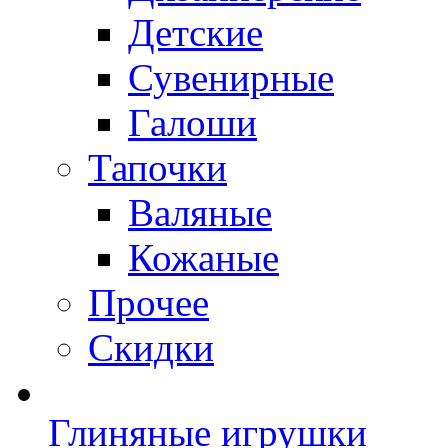
Детские
Сувенирные
Галоши
Тапочки
Валяные
Кожаные
Прочее
Скидки
Глиняные игрушки