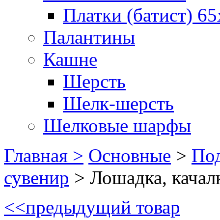
Платки (батист) 65
Палантины
Кашне
Шерсть
Шелк-шерсть
Шелковые шарфы
Главная >
Основные
>
Под
сувенир
>
Лошадка, качал
<<
предыдущий товар