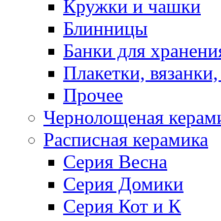
Кружки и чашки
Блинницы
Банки для хранени
Плакетки, вязанки
Прочее
Чернолощеная керам
Расписная керамика
Серия Весна
Серия Домики
Серия Кот и К