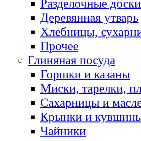
Разделочные доски
Деревянная утварь
Хлебницы, сухарн
Прочее
Глиняная посуда
Горшки и казаны
Миски, тарелки, п
Сахарницы и масл
Крынки и кувшин
Чайники