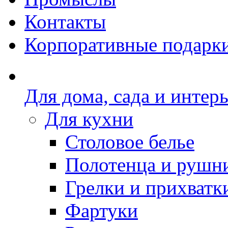
Контакты
Корпоративные подарк
Для дома, сада и интер
Для кухни
Столовое белье
Полотенца и рушн
Грелки и прихватк
Фартуки