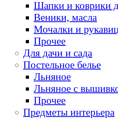
Шапки и коврики д
Веники, масла
Мочалки и рукави
Прочее
Для дачи и сада
Постельное белье
Льняное
Льняное с вышивк
Прочее
Предметы интерьера