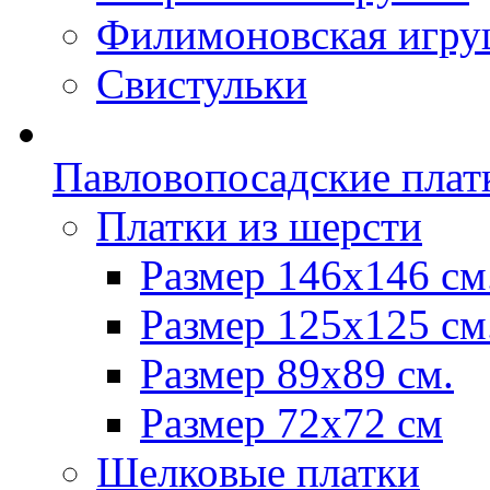
Филимоновская игру
Свистульки
Павловопосадские плат
Платки из шерсти
Размер 146х146 см
Размер 125х125 см
Размер 89х89 см.
Размер 72x72 см
Шелковые платки