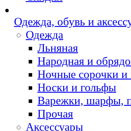
Одежда, обувь и аксесс
Одежда
Льняная
Народная и обрядо
Ночные сорочки и
Носки и гольфы
Варежки, шарфы, 
Прочая
Аксессуары