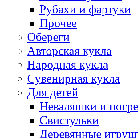
Рубахи и фартуки
Прочее
Обереги
Авторская кукла
Народная кукла
Сувенирная кукла
Для детей
Неваляшки и погр
Свистульки
Деревянные игруш