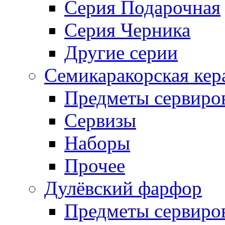
Серия Подарочная
Серия Черника
Другие серии
Семикаракорская кер
Предметы сервиро
Сервизы
Наборы
Прочее
Дулёвский фарфор
Предметы сервиро