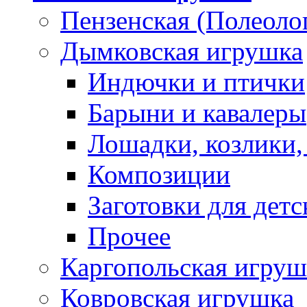
Пензенская (Полеоло
Дымковская игрушка
Индючки и птички
Барыни и кавалеры
Лошадки, козлики,
Композиции
Заготовки для детс
Прочее
Каргопольская игруш
Ковровская игрушка