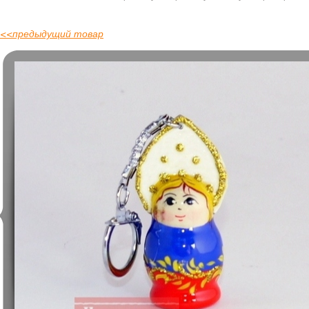
<<
предыдущий товар