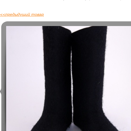
<<
предыдущий товар