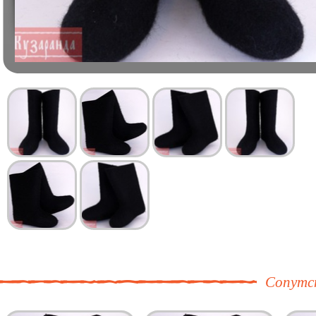
Сопутс