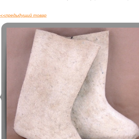
<<
предыдущий товар