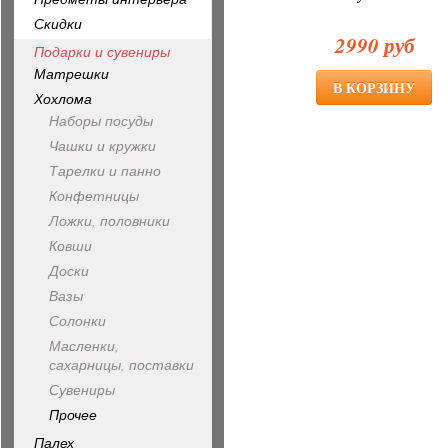
Скидки
2990 руб
Подарки и сувениры
Матрешки
Хохлома
Наборы посуды
Чашки и кружки
Тарелки и панно
Конфетницы
Ложки, половники
Ковши
Доски
Вазы
Солонки
Масленки,
сахарницы, поставки
Сувениры
Прочее
Палех