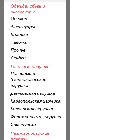
Одежда, обувь и
аксессуары
Одежда
Аксессуары
Валенки
Тапочки
Прочее
Скидки
Глиняные игрушки
Пензенская
(Полеологовская)
игрушка
Дымковская игрушка
Каргопольская игрушка
Ковровская игрушка
Филимоновская игрушка
Свистульки
Павловопосадские
платки