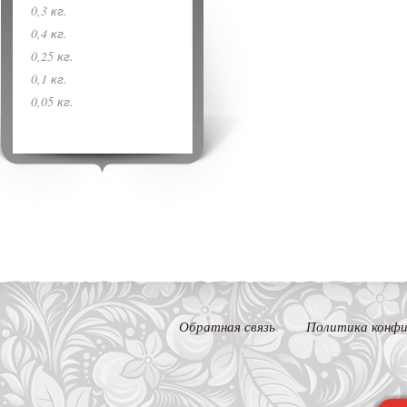
0,3 кг.
0,4 кг.
0,25 кг.
0,1 кг.
0,05 кг.
Обратная связь
Политика конфи