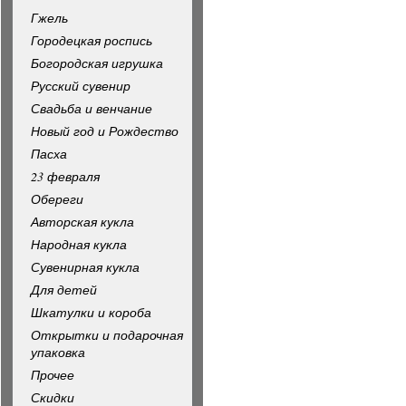
Гжель
Городецкая роспись
Богородская игрушка
Русский сувенир
Свадьба и венчание
Новый год и Рождество
Пасха
23 февраля
Обереги
Авторская кукла
Народная кукла
Сувенирная кукла
Для детей
Шкатулки и короба
Открытки и подарочная
упаковка
Прочее
Скидки