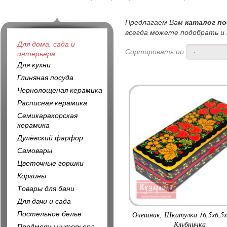
Предлагаем Вам
каталог по
всегда можете подобрать и к
Для дома, сада и
Сортировать по
-
интерьера
Для кухни
Глиняная посуда
Чернолощеная керамика
Расписная керамика
Семикаракорская
керамика
Дулёвский фарфор
Самовары
Цветочные горшки
Корзины
Товары для бани
Для дачи и сада
Постельное белье
Очешник, Шкатулка 16,5х6,5х4
Клубничка
Предметы интерьера