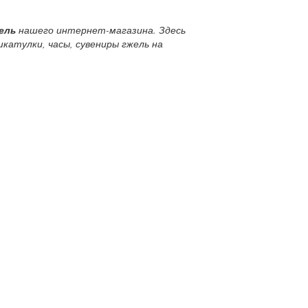
ель
нашего интернет-магазина. Здесь
катулки, часы, сувениры гжель на