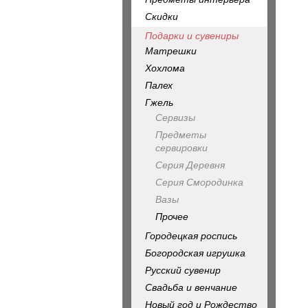
Скидки
Подарки и сувениры
Матрешки
Хохлома
Палех
Гжель
Сервизы
Предметы
сервировки
Серия Деревня
Серия Смородинка
Вазы
Прочее
Городецкая роспись
Богородская игрушка
Русский сувенир
Свадьба и венчание
Новый год и Рождество