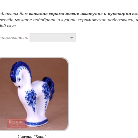
едлагаем Вам
каталог керамических шкатулок и сувениров гж
всегда можете подобрать и купить керамические подсвечники, ш
ой вкус.
ртировать по
-
Сувенир "Конь"