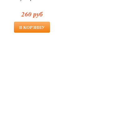
260 руб