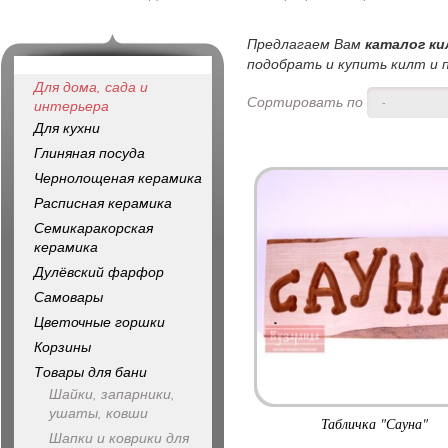
Предлагаем Вам
каталог ки
подобрать и купить килт и п
Для дома, сада и
Сортировать по
-
интерьера
Для кухни
Глиняная посуда
Чернолощеная керамика
Расписная керамика
Семикаракорская
керамика
Дулёвский фарфор
Самовары
Цветочные горшки
Корзины
Товары для бани
Шайки, запарники,
ушаты, ковши
Табличка "Сауна"
Шапки и коврики для