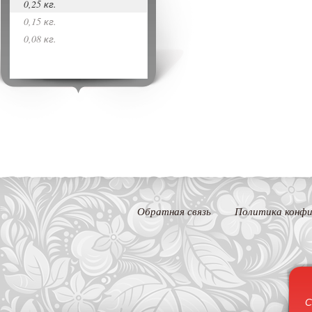
0,25 кг.
0,15 кг.
0,08 кг.
Обратная связь
Политика конфи
С