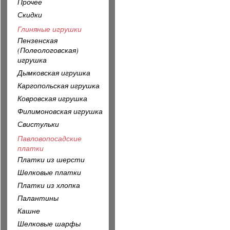
Прочее
Скидки
Глиняные игрушки
Пензенская
(Полеологовская)
игрушка
Дымковская игрушка
Каргопольская игрушка
Ковровская игрушка
Филимоновская игрушка
Свистульки
Павловопосадские
платки
Платки из шерсти
Шелковые платки
Платки из хлопка
Палантины
Кашне
Шелковые шарфы