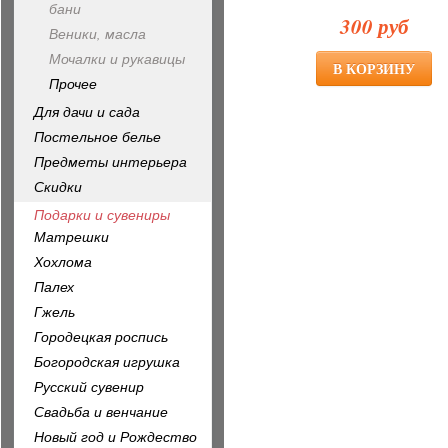
бани
300 руб
Веники, масла
Мочалки и рукавицы
Прочее
Для дачи и сада
Постельное белье
Предметы интерьера
Скидки
Подарки и сувениры
Матрешки
Хохлома
Палех
Гжель
Городецкая роспись
Богородская игрушка
Русский сувенир
Свадьба и венчание
Новый год и Рождество