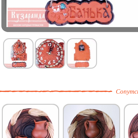
Сопутс