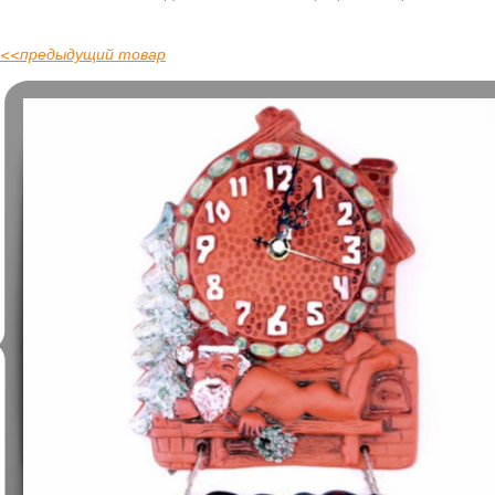
<<
предыдущий товар