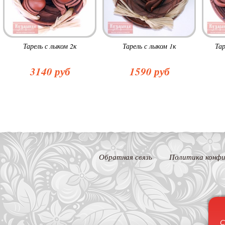
Тарель с лыком 2к
Тарель с лыком 1к
Та
3140 руб
1590 руб
Обратная связь
Политика конфи
С