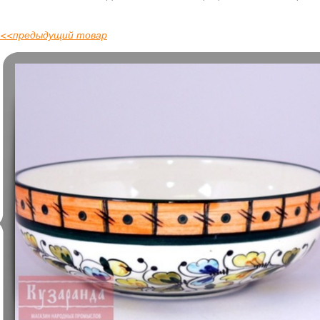
<<
предыдущий товар