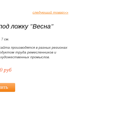
следующий товар
>>
под ложку "Весна"
 7 см.
сайта производятся в разных регионах
родуктом труда ремесленников и
 художественных промыслов.
0 руб