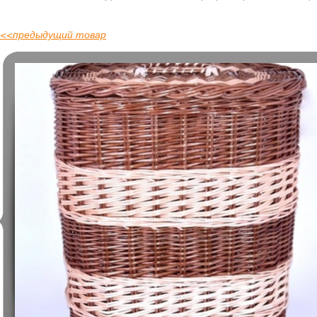
<<
предыдущий товар