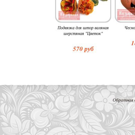
Подвязка для штор валяная
Чесно
шерстяная "Цветок"
1
570 руб
Обратная 