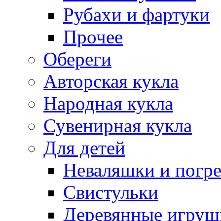
Рубахи и фартуки
Прочее
Обереги
Авторская кукла
Народная кукла
Сувенирная кукла
Для детей
Неваляшки и погр
Свистульки
Деревянные игруш