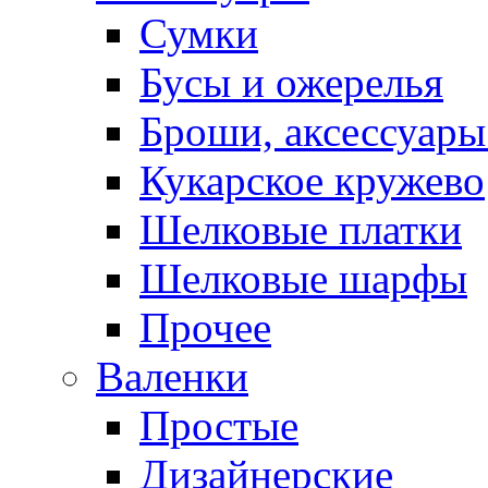
Сумки
Бусы и ожерелья
Броши, аксессуары
Кукарское кружево
Шелковые платки
Шелковые шарфы
Прочее
Валенки
Простые
Дизайнерские