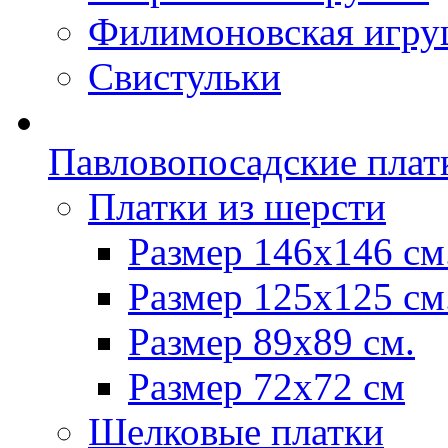
Филимоновская игру
Свистульки
Павловопосадские плат
Платки из шерсти
Размер 146х146 см
Размер 125х125 см
Размер 89х89 см.
Размер 72x72 см
Шелковые платки