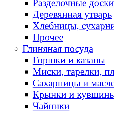
Разделочные доски
Деревянная утварь
Хлебницы, сухарн
Прочее
Глиняная посуда
Горшки и казаны
Миски, тарелки, п
Сахарницы и масл
Крынки и кувшин
Чайники