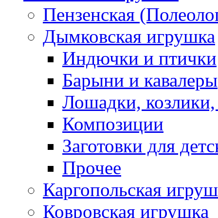
Пензенская (Полеоло
Дымковская игрушка
Индючки и птички
Барыни и кавалеры
Лошадки, козлики,
Композиции
Заготовки для детс
Прочее
Каргопольская игруш
Ковровская игрушка