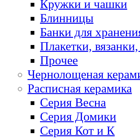
Кружки и чашки
Блинницы
Банки для хранени
Плакетки, вязанки
Прочее
Чернолощеная керам
Расписная керамика
Серия Весна
Серия Домики
Серия Кот и К