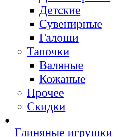
Детские
Сувенирные
Галоши
Тапочки
Валяные
Кожаные
Прочее
Скидки
Глиняные игрушки