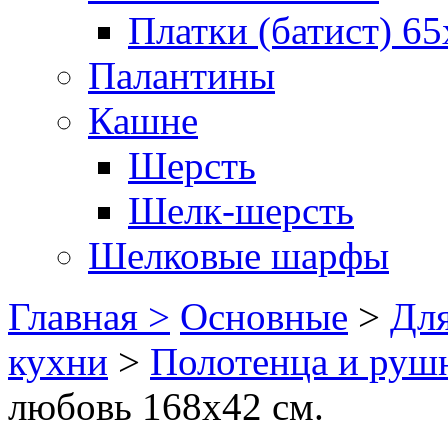
Платки (батист) 65
Палантины
Кашне
Шерсть
Шелк-шерсть
Шелковые шарфы
Главная >
Основные
>
Для
кухни
>
Полотенца и руш
любовь 168х42 см.