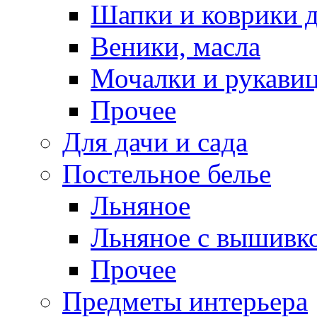
Шапки и коврики д
Веники, масла
Мочалки и рукави
Прочее
Для дачи и сада
Постельное белье
Льняное
Льняное с вышивк
Прочее
Предметы интерьера