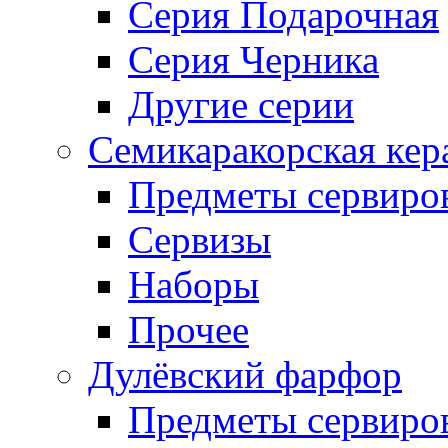
Серия Подарочная
Серия Черника
Другие серии
Семикаракорская кер
Предметы сервиро
Сервизы
Наборы
Прочее
Дулёвский фарфор
Предметы сервиро