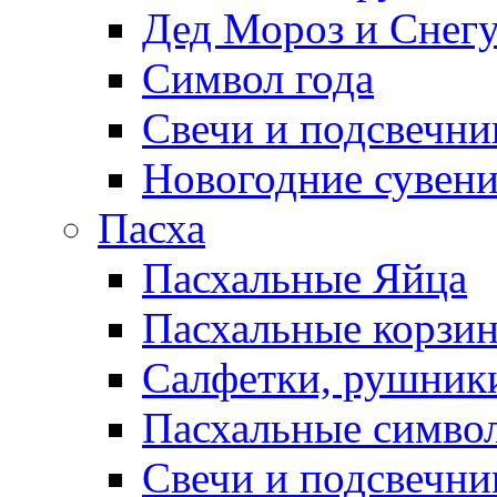
Дед Мороз и Снег
Символ года
Свечи и подсвечни
Новогодние сувен
Пасха
Пасхальные Яйца
Пасхальные корзи
Салфетки, рушники
Пасхальные символ
Свечи и подсвечни