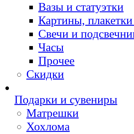
Вазы и статуэтки
Картины, плакетки
Свечи и подсвечни
Часы
Прочее
Скидки
Подарки и сувениры
Матрешки
Хохлома