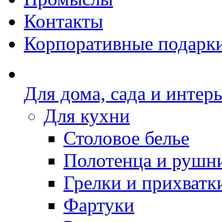
Контакты
Корпоративные подарк
Для дома, сада и интер
Для кухни
Столовое белье
Полотенца и рушн
Грелки и прихватк
Фартуки