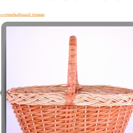
<<
предыдущий товар