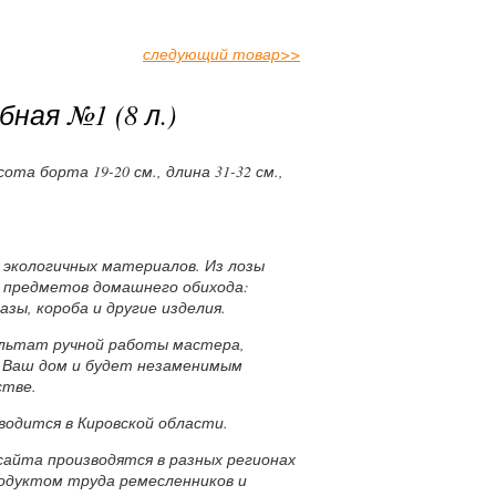
следующий товар
>>
бная №1 (8 л.)
сота борта 19-20 см., длина 31-32 см.,
х экологичных материалов. Из лозы
 предметов домашнего обихода:
азы, короба и другие изделия.
ультат ручной работы мастера,
 Ваш дом и будет незаменимым
стве.
водится в Кировской области.
сайта производятся в разных регионах
родуктом труда ремесленников и