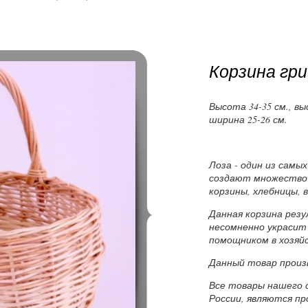
Корзина гри
Высота 34-35 см., вы
ширина 25-26 см.
Лоза - один из самы
создают множество
корзины, хлебницы, в
Данная корзина рез
несомненно украсит
помощником в хозяй
Данный товар произ
Все товары нашего 
России, являются п