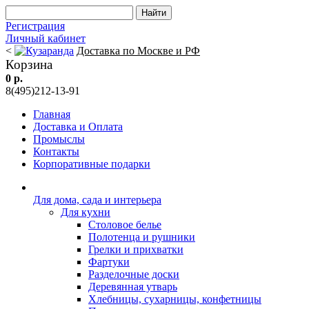
Регистрация
Личный кабинет
<
Доставка по Москве и РФ
Корзина
0 р.
8(495)212-13-91
Главная
Доставка и Оплата
Промыслы
Контакты
Корпоративные подарки
Для дома, сада и интерьера
Для кухни
Столовое белье
Полотенца и рушники
Грелки и прихватки
Фартуки
Разделочные доски
Деревянная утварь
Хлебницы, сухарницы, конфетницы