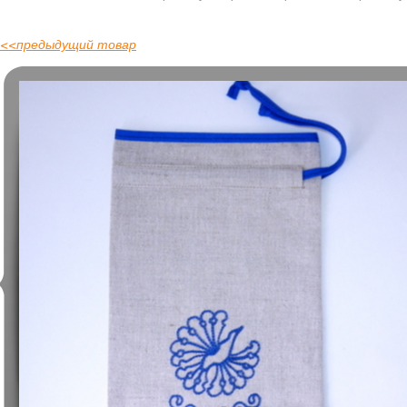
<<
предыдущий товар