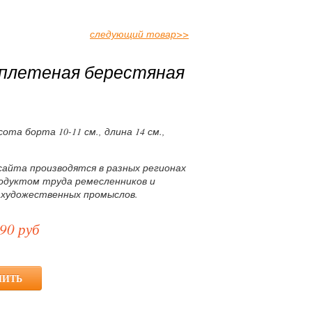
следующий товар
>>
 плетеная берестяная
сота борта 10-11 см., длина 14 см.,
сайта производятся в разных регионах
родуктом труда ремесленников и
 художественных промыслов.
90 руб