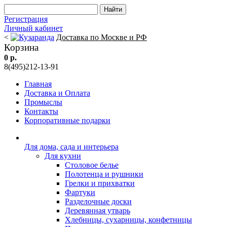
Регистрация
Личный кабинет
<
Доставка по Москве и РФ
Корзина
0 р.
8(495)212-13-91
Главная
Доставка и Оплата
Промыслы
Контакты
Корпоративные подарки
Для дома, сада и интерьера
Для кухни
Столовое белье
Полотенца и рушники
Грелки и прихватки
Фартуки
Разделочные доски
Деревянная утварь
Хлебницы, сухарницы, конфетницы