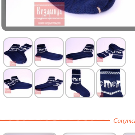
Сопутс