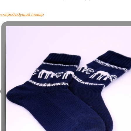
<<
предыдущий товар