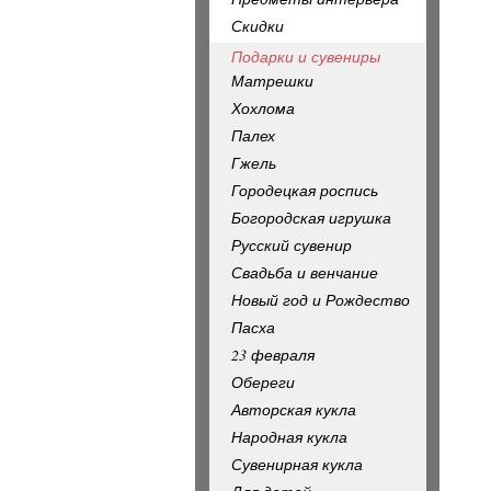
Скидки
Подарки и сувениры
Матрешки
Хохлома
Палех
Гжель
Городецкая роспись
Богородская игрушка
Русский сувенир
Свадьба и венчание
Новый год и Рождество
Пасха
23 февраля
Обереги
Авторская кукла
Народная кукла
Сувенирная кукла