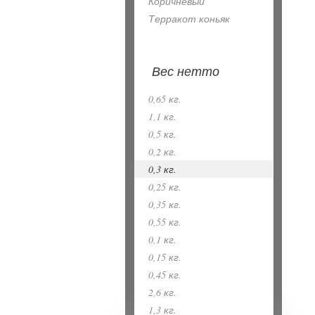
Коричневый
Терракот коньяк
Вес нетто
0,65 кг.
1,1 кг.
0,5 кг.
0,2 кг.
0,3 кг.
0,25 кг.
0,35 кг.
0,55 кг.
0,1 кг.
0,15 кг.
0,45 кг.
2,6 кг.
1,3 кг.