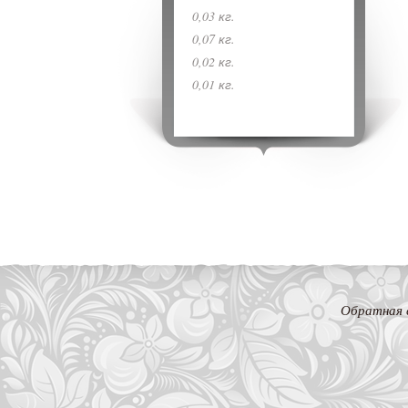
0,03 кг.
0,07 кг.
0,02 кг.
0,01 кг.
Обратная 