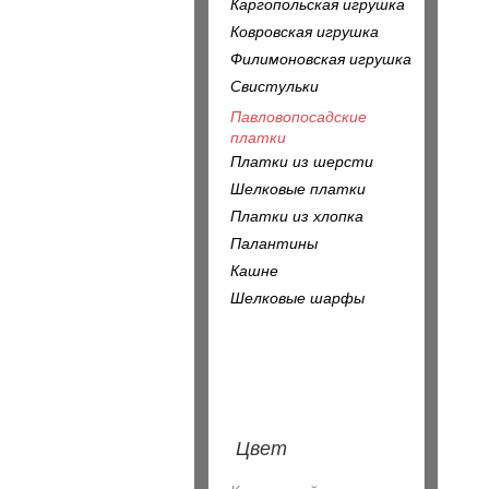
Каргопольская игрушка
Ковровская игрушка
Филимоновская игрушка
Свистульки
Павловопосадские
платки
Платки из шерсти
Шелковые платки
Платки из хлопка
Палантины
Кашне
Шелковые шарфы
Цвет