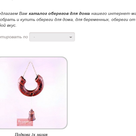
едлагаем Вам
каталог оберегов для дома
нашего интернет-маг
обрать и купить обереги для дома, для беременных, обереги от с
ой вкус.
ртировать по
-
Подкова 1к малая