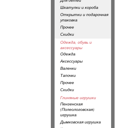
Для детей
Шкатулки и короба
Открытки и подарочная
упаковка
Прочее
Скидки
Одежда, обувь и
аксессуары
Одежда
Аксессуары
Валенки
Тапочки
Прочее
Скидки
Глиняные игрушки
Пензенская
(Полеологовская)
игрушка
Дымковская игрушка