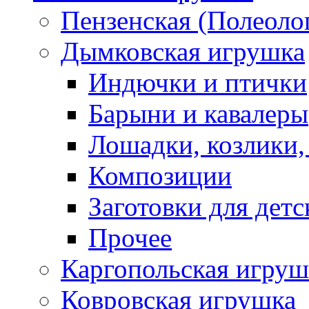
Пензенская (Полеоло
Дымковская игрушка
Индючки и птички
Барыни и кавалеры
Лошадки, козлики,
Композиции
Заготовки для детс
Прочее
Каргопольская игруш
Ковровская игрушка