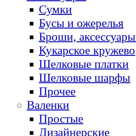
Сумки
Бусы и ожерелья
Броши, аксессуары
Кукарское кружево
Шелковые платки
Шелковые шарфы
Прочее
Валенки
Простые
Дизайнерские