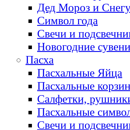
Дед Мороз и Снег
Символ года
Свечи и подсвечни
Новогодние сувен
Пасха
Пасхальные Яйца
Пасхальные корзи
Салфетки, рушники
Пасхальные символ
Свечи и подсвечни