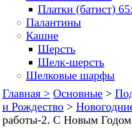
Платки (батист) 65
Палантины
Кашне
Шерсть
Шелк-шерсть
Шелковые шарфы
Главная >
Основные
>
Под
и Рождество
>
Новогодни
работы-2. С Новым Годом 