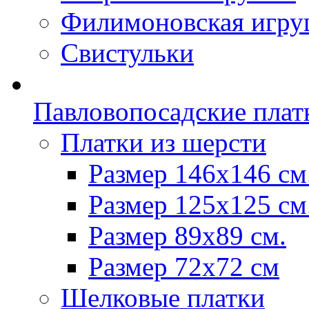
Филимоновская игру
Свистульки
Павловопосадские плат
Платки из шерсти
Размер 146х146 см
Размер 125х125 см
Размер 89х89 см.
Размер 72x72 см
Шелковые платки