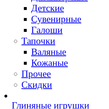
Детские
Сувенирные
Галоши
Тапочки
Валяные
Кожаные
Прочее
Скидки
Глиняные игрушки