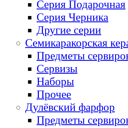
Серия Подарочная
Серия Черника
Другие серии
Семикаракорская кер
Предметы сервиро
Сервизы
Наборы
Прочее
Дулёвский фарфор
Предметы сервиро