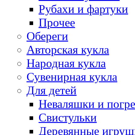
Рубахи и фартуки
Прочее
Обереги
Авторская кукла
Народная кукла
Сувенирная кукла
Для детей
Неваляшки и погр
Свистульки
Деревянные игруш