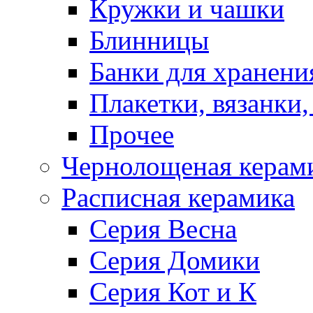
Кружки и чашки
Блинницы
Банки для хранени
Плакетки, вязанки
Прочее
Чернолощеная керам
Расписная керамика
Серия Весна
Серия Домики
Серия Кот и К