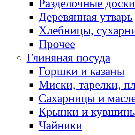
Разделочные доски
Деревянная утварь
Хлебницы, сухарн
Прочее
Глиняная посуда
Горшки и казаны
Миски, тарелки, п
Сахарницы и масл
Крынки и кувшин
Чайники