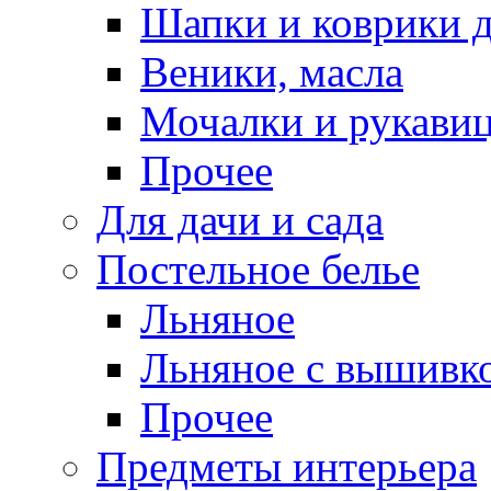
Шапки и коврики д
Веники, масла
Мочалки и рукави
Прочее
Для дачи и сада
Постельное белье
Льняное
Льняное с вышивк
Прочее
Предметы интерьера