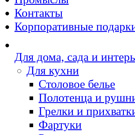
Контакты
Корпоративные подарк
Для дома, сада и интер
Для кухни
Столовое белье
Полотенца и рушн
Грелки и прихватк
Фартуки