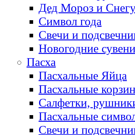
Дед Мороз и Снег
Символ года
Свечи и подсвечни
Новогодние сувен
Пасха
Пасхальные Яйца
Пасхальные корзи
Салфетки, рушники
Пасхальные символ
Свечи и подсвечни