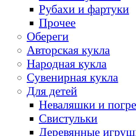
Рубахи и фартуки
Прочее
Обереги
Авторская кукла
Народная кукла
Сувенирная кукла
Для детей
Неваляшки и погр
Свистульки
Деревянные игруш