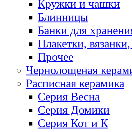
Кружки и чашки
Блинницы
Банки для хранени
Плакетки, вязанки
Прочее
Чернолощеная керам
Расписная керамика
Серия Весна
Серия Домики
Серия Кот и К