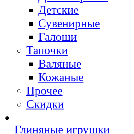
Детские
Сувенирные
Галоши
Тапочки
Валяные
Кожаные
Прочее
Скидки
Глиняные игрушки