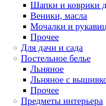
Шапки и коврики д
Веники, масла
Мочалки и рукави
Прочее
Для дачи и сада
Постельное белье
Льняное
Льняное с вышивк
Прочее
Предметы интерьера