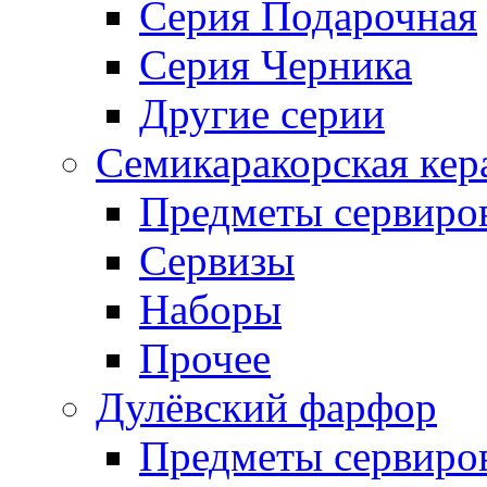
Серия Подарочная
Серия Черника
Другие серии
Семикаракорская кер
Предметы сервиро
Сервизы
Наборы
Прочее
Дулёвский фарфор
Предметы сервиро