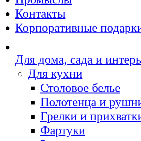
Контакты
Корпоративные подарк
Для дома, сада и интер
Для кухни
Столовое белье
Полотенца и рушн
Грелки и прихватк
Фартуки