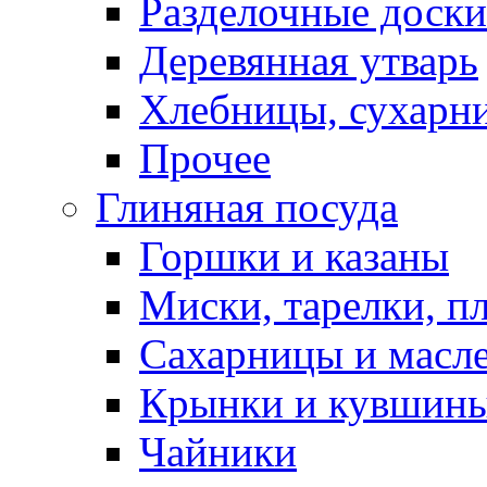
Разделочные доски
Деревянная утварь
Хлебницы, сухарн
Прочее
Глиняная посуда
Горшки и казаны
Миски, тарелки, п
Сахарницы и масл
Крынки и кувшин
Чайники