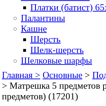
Платки (батист) 65
Палантины
Кашне
Шерсть
Шелк-шерсть
Шелковые шарфы
Главная >
Основные
>
Под
>
Матрешка 5 предметов 
предметов) (17201)