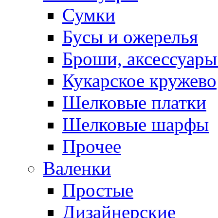
Сумки
Бусы и ожерелья
Броши, аксессуары
Кукарское кружево
Шелковые платки
Шелковые шарфы
Прочее
Валенки
Простые
Дизайнерские