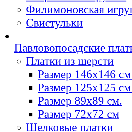
Филимоновская игру
Свистульки
Павловопосадские плат
Платки из шерсти
Размер 146х146 см
Размер 125х125 см
Размер 89х89 см.
Размер 72x72 см
Шелковые платки