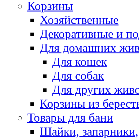
Корзины
Хозяйственные
Декоративные и п
Для домашних жи
Для кошек
Для собак
Для других жив
Корзины из берест
Товары для бани
Шайки, запарники,