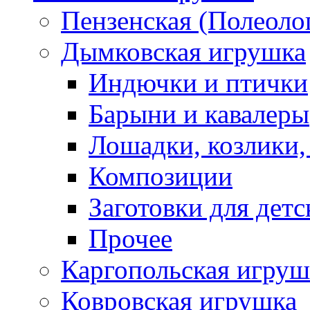
Пензенская (Полеоло
Дымковская игрушка
Индючки и птички
Барыни и кавалеры
Лошадки, козлики,
Композиции
Заготовки для детс
Прочее
Каргопольская игруш
Ковровская игрушка