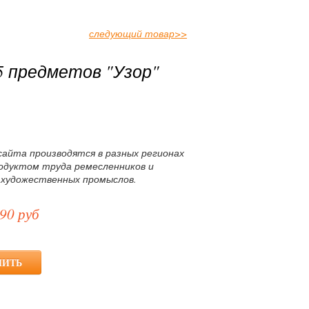
следующий товар
>>
 предметов "Узор"
сайта производятся в разных регионах
родуктом труда ремесленников и
 художественных промыслов.
90 руб