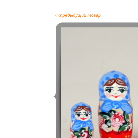
<<
предыдущий товар