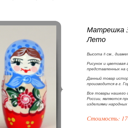
Матрешка 3
Лето
Высота 8 см., диаме
Рисунок и цветовая
представленных на 
Данный товар истор
производится в г. Г
Все товары нашего 
России, являются п
изделиями народных
Стоимость: 17