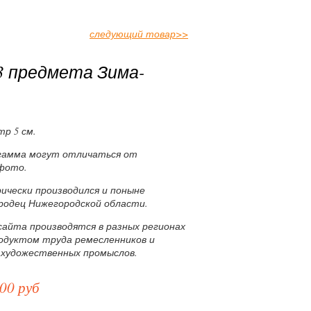
следующий товар
>>
 предмета Зима-
тр 5 см.
 гамма могут отличаться от
фото.
ически производился и поныне
ородец Нижегородской области.
сайта производятся в разных регионах
родуктом труда ремесленников и
 художественных промыслов.
00 руб