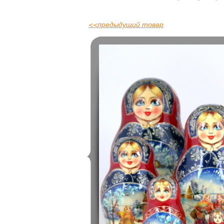
<<
предыдущий товар