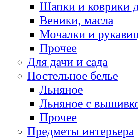
Шапки и коврики д
Веники, масла
Мочалки и рукави
Прочее
Для дачи и сада
Постельное белье
Льняное
Льняное с вышивк
Прочее
Предметы интерьера