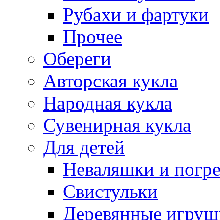
Рубахи и фартуки
Прочее
Обереги
Авторская кукла
Народная кукла
Сувенирная кукла
Для детей
Неваляшки и погр
Свистульки
Деревянные игруш