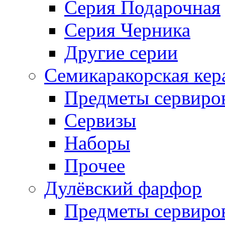
Серия Подарочная
Серия Черника
Другие серии
Семикаракорская кер
Предметы сервиро
Сервизы
Наборы
Прочее
Дулёвский фарфор
Предметы сервиро