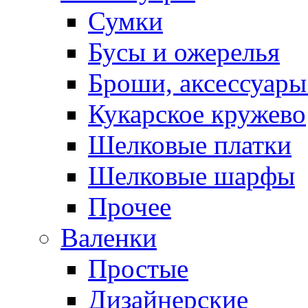
Сумки
Бусы и ожерелья
Броши, аксессуары
Кукарское кружево
Шелковые платки
Шелковые шарфы
Прочее
Валенки
Простые
Дизайнерские