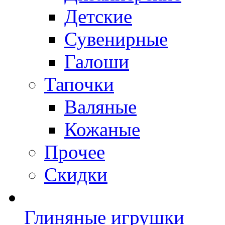
Детские
Сувенирные
Галоши
Тапочки
Валяные
Кожаные
Прочее
Скидки
Глиняные игрушки