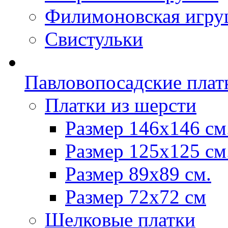
Филимоновская игру
Свистульки
Павловопосадские плат
Платки из шерсти
Размер 146х146 см
Размер 125х125 см
Размер 89х89 см.
Размер 72x72 см
Шелковые платки