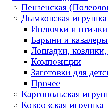
Пензенская (Полеоло
Дымковская игрушка
Индючки и птички
Барыни и кавалеры
Лошадки, козлики,
Композиции
Заготовки для детс
Прочее
Каргопольская игруш
Ковровская игрушка