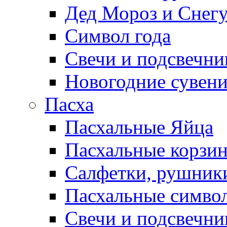
Дед Мороз и Снег
Символ года
Свечи и подсвечни
Новогодние сувен
Пасха
Пасхальные Яйца
Пасхальные корзи
Салфетки, рушники
Пасхальные символ
Свечи и подсвечни