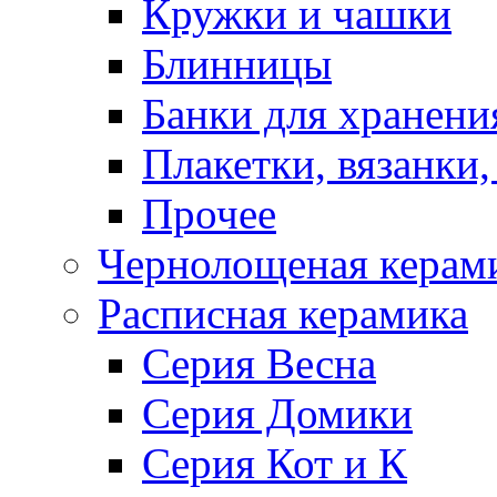
Кружки и чашки
Блинницы
Банки для хранени
Плакетки, вязанки
Прочее
Чернолощеная керам
Расписная керамика
Серия Весна
Серия Домики
Серия Кот и К