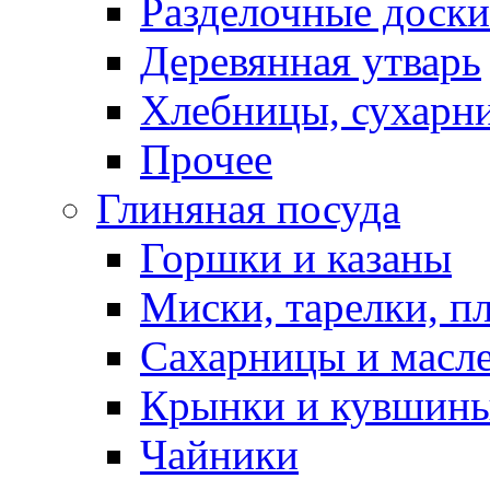
Разделочные доски
Деревянная утварь
Хлебницы, сухарн
Прочее
Глиняная посуда
Горшки и казаны
Миски, тарелки, п
Сахарницы и масл
Крынки и кувшин
Чайники