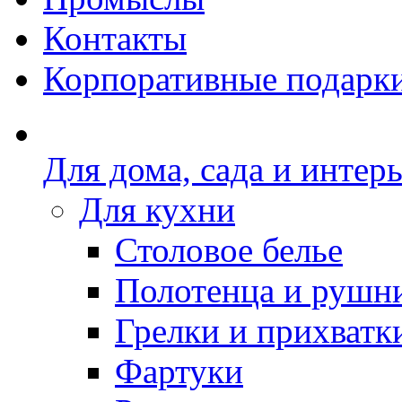
Контакты
Корпоративные подарк
Для дома, сада и интер
Для кухни
Столовое белье
Полотенца и рушн
Грелки и прихватк
Фартуки