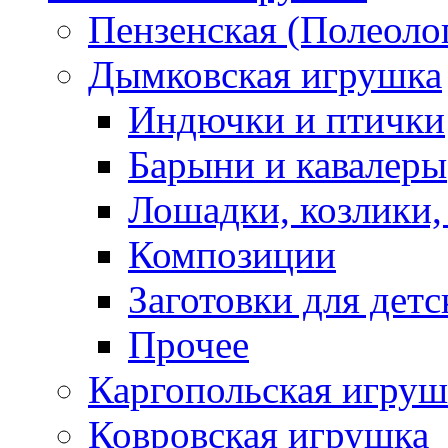
Пензенская (Полеоло
Дымковская игрушка
Индючки и птички
Барыни и кавалеры
Лошадки, козлики,
Композиции
Заготовки для детс
Прочее
Каргопольская игруш
Ковровская игрушка