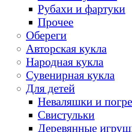
Рубахи и фартуки
Прочее
Обереги
Авторская кукла
Народная кукла
Сувенирная кукла
Для детей
Неваляшки и погр
Свистульки
Деревянные игруш