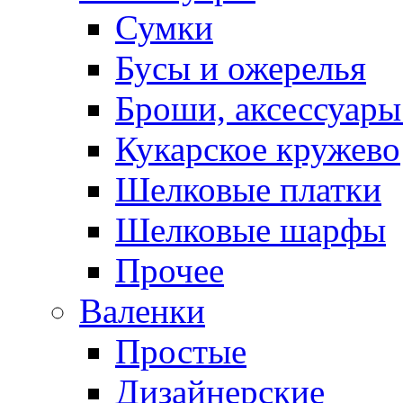
Сумки
Бусы и ожерелья
Броши, аксессуары
Кукарское кружево
Шелковые платки
Шелковые шарфы
Прочее
Валенки
Простые
Дизайнерские