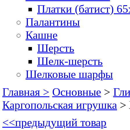
Платки (батист) 65
Палантины
Кашне
Шерсть
Шелк-шерсть
Шелковые шарфы
Главная >
Основные
>
Гл
Каргопольская игрушка
>
<<
предыдущий товар