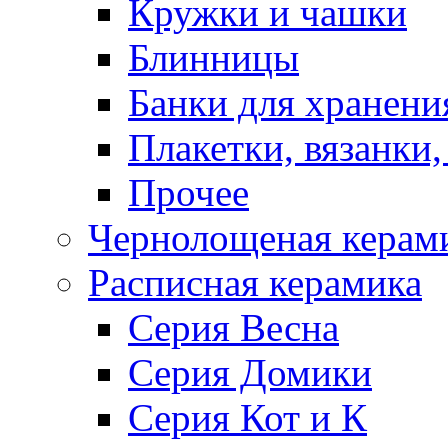
Кружки и чашки
Блинницы
Банки для хранени
Плакетки, вязанки
Прочее
Чернолощеная керам
Расписная керамика
Серия Весна
Серия Домики
Серия Кот и К