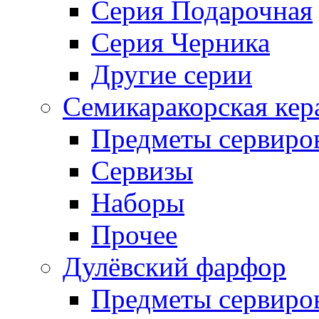
Серия Подарочная
Серия Черника
Другие серии
Семикаракорская кер
Предметы сервиро
Сервизы
Наборы
Прочее
Дулёвский фарфор
Предметы сервиро