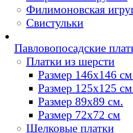
Филимоновская игру
Свистульки
Павловопосадские плат
Платки из шерсти
Размер 146х146 см
Размер 125х125 см
Размер 89х89 см.
Размер 72x72 см
Шелковые платки