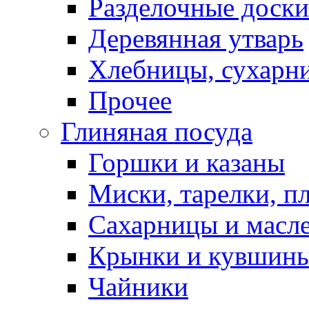
Разделочные доски
Деревянная утварь
Хлебницы, сухарн
Прочее
Глиняная посуда
Горшки и казаны
Миски, тарелки, п
Сахарницы и масл
Крынки и кувшин
Чайники