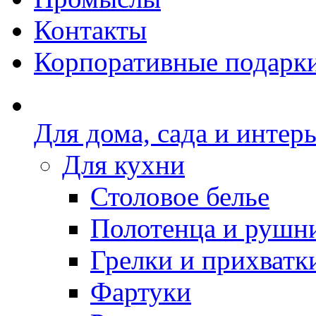
Контакты
Корпоративные подарк
Для дома, сада и интер
Для кухни
Столовое белье
Полотенца и рушн
Грелки и прихватк
Фартуки