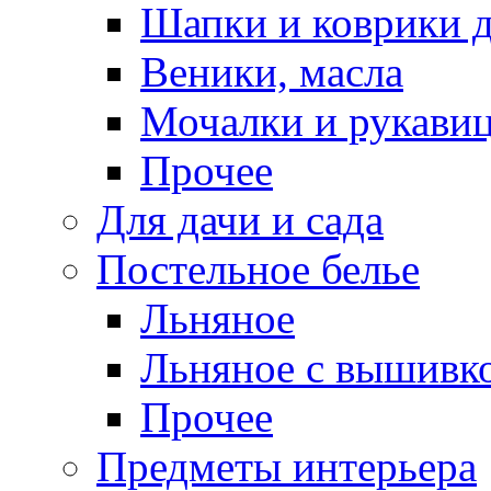
Шапки и коврики д
Веники, масла
Мочалки и рукави
Прочее
Для дачи и сада
Постельное белье
Льняное
Льняное с вышивк
Прочее
Предметы интерьера