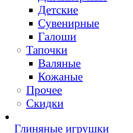
Детские
Сувенирные
Галоши
Тапочки
Валяные
Кожаные
Прочее
Скидки
Глиняные игрушки