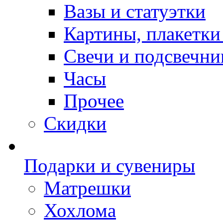
Вазы и статуэтки
Картины, плакетки
Свечи и подсвечни
Часы
Прочее
Скидки
Подарки и сувениры
Матрешки
Хохлома