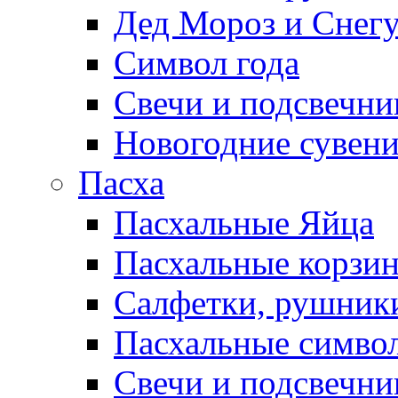
Дед Мороз и Снег
Символ года
Свечи и подсвечни
Новогодние сувен
Пасха
Пасхальные Яйца
Пасхальные корзи
Салфетки, рушники
Пасхальные символ
Свечи и подсвечни