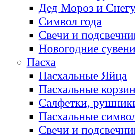
Дед Мороз и Снег
Символ года
Свечи и подсвечни
Новогодние сувен
Пасха
Пасхальные Яйца
Пасхальные корзи
Салфетки, рушники
Пасхальные символ
Свечи и подсвечни