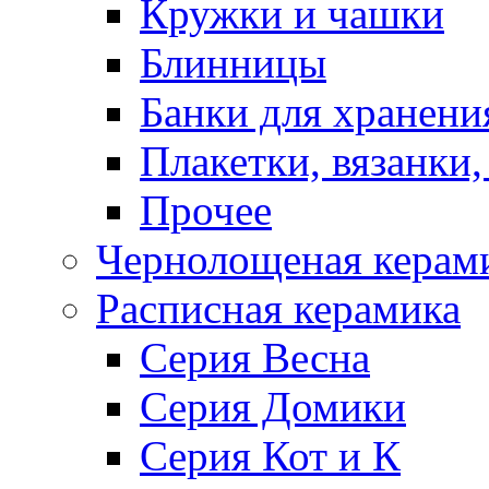
Кружки и чашки
Блинницы
Банки для хранени
Плакетки, вязанки
Прочее
Чернолощеная керам
Расписная керамика
Серия Весна
Серия Домики
Серия Кот и К