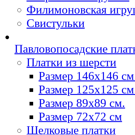
Филимоновская игру
Свистульки
Павловопосадские плат
Платки из шерсти
Размер 146х146 см
Размер 125х125 см
Размер 89х89 см.
Размер 72x72 см
Шелковые платки