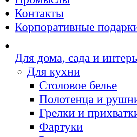
Контакты
Корпоративные подарк
Для дома, сада и интер
Для кухни
Столовое белье
Полотенца и рушн
Грелки и прихватк
Фартуки