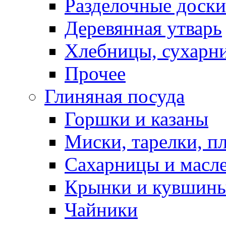
Разделочные доски
Деревянная утварь
Хлебницы, сухарн
Прочее
Глиняная посуда
Горшки и казаны
Миски, тарелки, п
Сахарницы и масл
Крынки и кувшин
Чайники