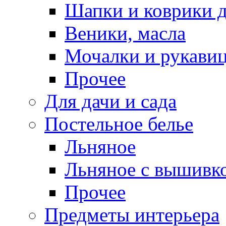
Шапки и коврики д
Веники, масла
Мочалки и рукави
Прочее
Для дачи и сада
Постельное белье
Льняное
Льняное с вышивк
Прочее
Предметы интерьера