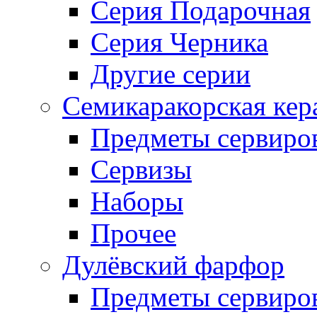
Серия Подарочная
Серия Черника
Другие серии
Семикаракорская кер
Предметы сервиро
Сервизы
Наборы
Прочее
Дулёвский фарфор
Предметы сервиро