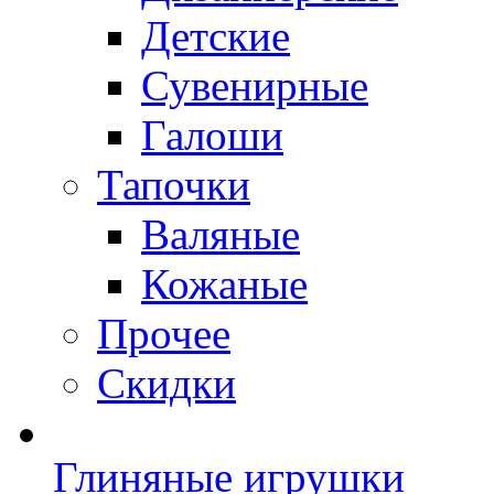
Детские
Сувенирные
Галоши
Тапочки
Валяные
Кожаные
Прочее
Скидки
Глиняные игрушки