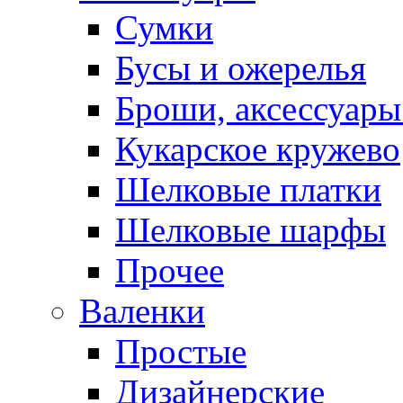
Сумки
Бусы и ожерелья
Броши, аксессуары
Кукарское кружево
Шелковые платки
Шелковые шарфы
Прочее
Валенки
Простые
Дизайнерские