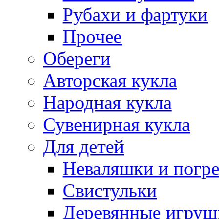
Рубахи и фартуки
Прочее
Обереги
Авторская кукла
Народная кукла
Сувенирная кукла
Для детей
Неваляшки и погр
Свистульки
Деревянные игруш