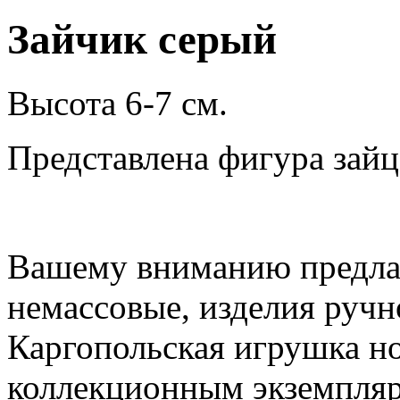
Зайчик серый
Высота 6-7 см.
Представлена фигура зайц
Вашему вниманию предла
немассовые, изделия ручн
Каргопольская игрушка но
коллекционным экземпля