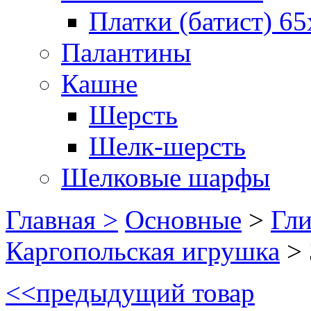
Платки (батист) 65
Палантины
Кашне
Шерсть
Шелк-шерсть
Шелковые шарфы
Главная >
Основные
>
Гл
Каргопольская игрушка
>
<<
предыдущий товар