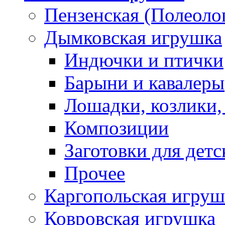
Пензенская (Полеоло
Дымковская игрушка
Индючки и птички
Барыни и кавалеры
Лошадки, козлики,
Композиции
Заготовки для детс
Прочее
Каргопольская игруш
Ковровская игрушка