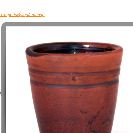
<<
предыдущий товар