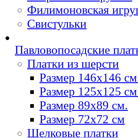
Филимоновская игру
Свистульки
Павловопосадские плат
Платки из шерсти
Размер 146х146 см
Размер 125х125 см
Размер 89х89 см.
Размер 72x72 см
Шелковые платки