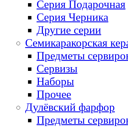
Серия Подарочная
Серия Черника
Другие серии
Семикаракорская кер
Предметы сервиро
Сервизы
Наборы
Прочее
Дулёвский фарфор
Предметы сервиро