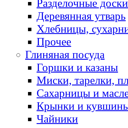
Разделочные доски
Деревянная утварь
Хлебницы, сухарн
Прочее
Глиняная посуда
Горшки и казаны
Миски, тарелки, п
Сахарницы и масл
Крынки и кувшин
Чайники