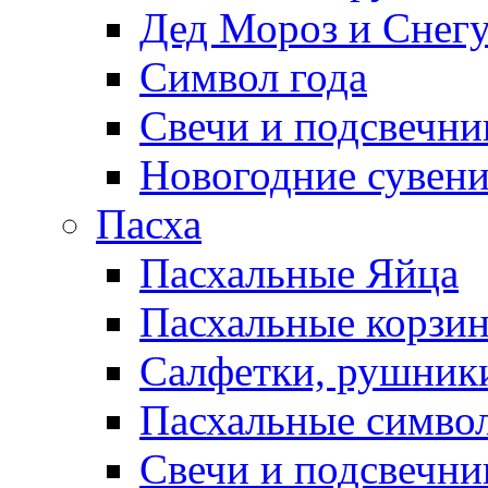
Дед Мороз и Снег
Символ года
Свечи и подсвечни
Новогодние сувен
Пасха
Пасхальные Яйца
Пасхальные корзи
Салфетки, рушники
Пасхальные символ
Свечи и подсвечни