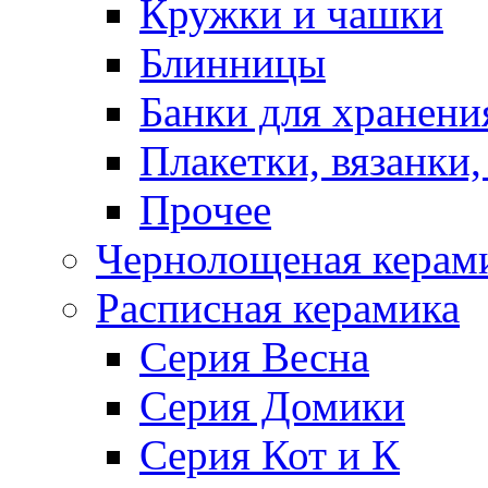
Кружки и чашки
Блинницы
Банки для хранени
Плакетки, вязанки
Прочее
Чернолощеная керам
Расписная керамика
Серия Весна
Серия Домики
Серия Кот и К