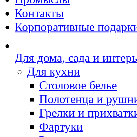
Контакты
Корпоративные подарк
Для дома, сада и интер
Для кухни
Столовое белье
Полотенца и рушн
Грелки и прихватк
Фартуки