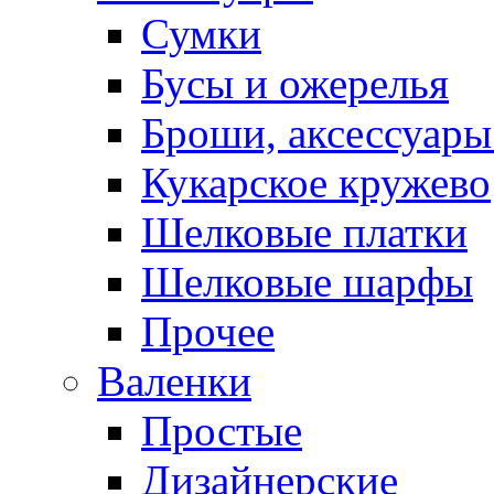
Сумки
Бусы и ожерелья
Броши, аксессуары
Кукарское кружево
Шелковые платки
Шелковые шарфы
Прочее
Валенки
Простые
Дизайнерские