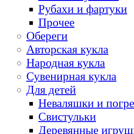
Рубахи и фартуки
Прочее
Обереги
Авторская кукла
Народная кукла
Сувенирная кукла
Для детей
Неваляшки и погр
Свистульки
Деревянные игруш