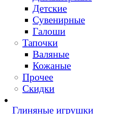
Детские
Сувенирные
Галоши
Тапочки
Валяные
Кожаные
Прочее
Скидки
Глиняные игрушки