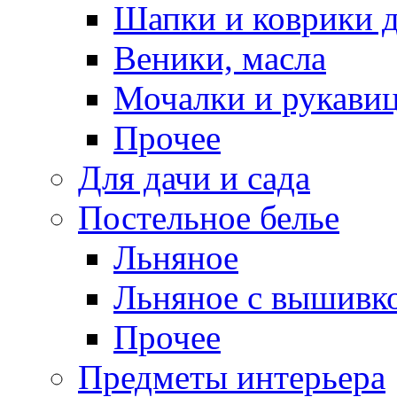
Шапки и коврики д
Веники, масла
Мочалки и рукави
Прочее
Для дачи и сада
Постельное белье
Льняное
Льняное с вышивк
Прочее
Предметы интерьера