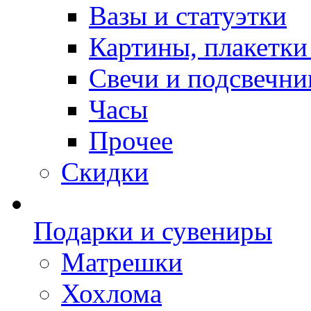
Вазы и статуэтки
Картины, плакетки
Свечи и подсвечни
Часы
Прочее
Скидки
Подарки и сувениры
Матрешки
Хохлома