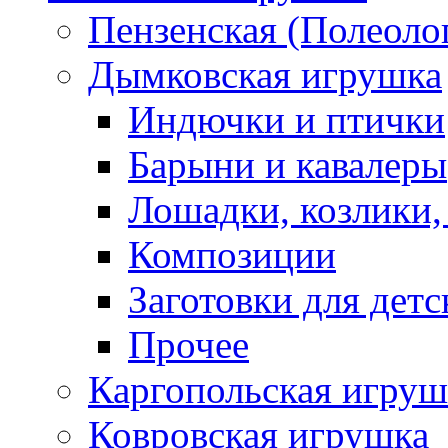
Пензенская (Полеоло
Дымковская игрушка
Индючки и птички
Барыни и кавалеры
Лошадки, козлики,
Композиции
Заготовки для детс
Прочее
Каргопольская игруш
Ковровская игрушка