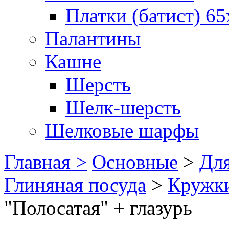
Платки (батист) 65
Палантины
Кашне
Шерсть
Шелк-шерсть
Шелковые шарфы
Главная >
Основные
>
Для
Глиняная посуда
>
Кружки
"Полосатая" + глазурь