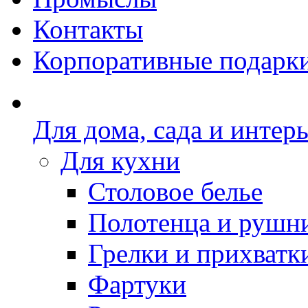
Контакты
Корпоративные подарк
Для дома, сада и интер
Для кухни
Столовое белье
Полотенца и рушн
Грелки и прихватк
Фартуки