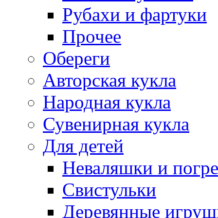
Рубахи и фартуки
Прочее
Обереги
Авторская кукла
Народная кукла
Сувенирная кукла
Для детей
Неваляшки и погр
Свистульки
Деревянные игруш