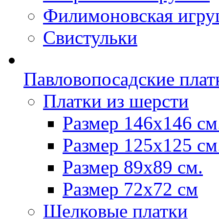
Филимоновская игру
Свистульки
Павловопосадские плат
Платки из шерсти
Размер 146х146 см
Размер 125х125 см
Размер 89х89 см.
Размер 72x72 см
Шелковые платки