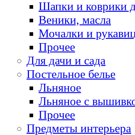
Шапки и коврики д
Веники, масла
Мочалки и рукави
Прочее
Для дачи и сада
Постельное белье
Льняное
Льняное с вышивк
Прочее
Предметы интерьера