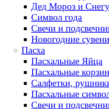
Дед Мороз и Снег
Символ года
Свечи и подсвечни
Новогодние сувен
Пасха
Пасхальные Яйца
Пасхальные корзи
Салфетки, рушники
Пасхальные символ
Свечи и подсвечни