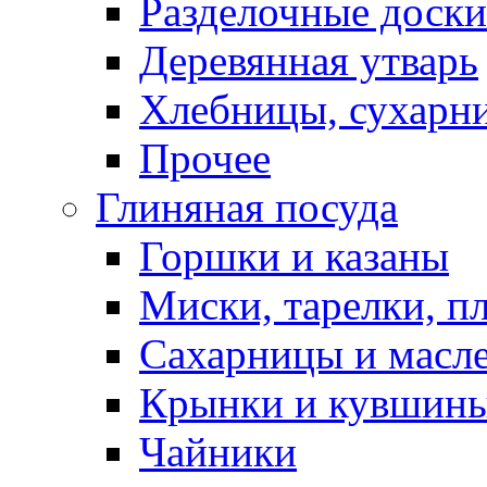
Разделочные доски
Деревянная утварь
Хлебницы, сухарн
Прочее
Глиняная посуда
Горшки и казаны
Миски, тарелки, п
Сахарницы и масл
Крынки и кувшин
Чайники