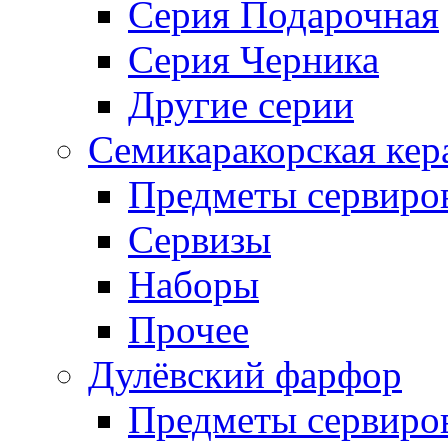
Серия Подарочная
Серия Черника
Другие серии
Семикаракорская кер
Предметы сервиро
Сервизы
Наборы
Прочее
Дулёвский фарфор
Предметы сервиро