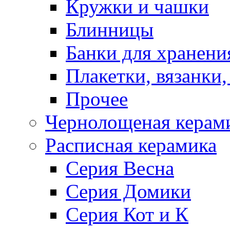
Кружки и чашки
Блинницы
Банки для хранени
Плакетки, вязанки
Прочее
Чернолощеная керам
Расписная керамика
Серия Весна
Серия Домики
Серия Кот и К