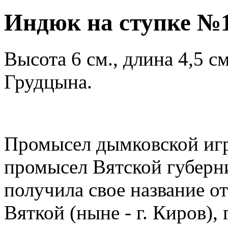
Индюк на ступке №1
Высота 6 см., длина 4,5 с
Грудцына.
Промысел дымковской иг
промысел Вятской губерн
получила свое название о
Вяткой (ныне - г. Киров),