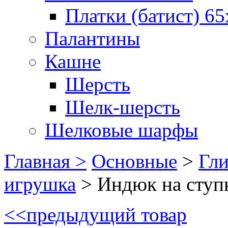
Платки (батист) 65
Палантины
Кашне
Шерсть
Шелк-шерсть
Шелковые шарфы
Главная >
Основные
>
Гл
игрушка
>
Индюк на ступ
<<
предыдущий товар