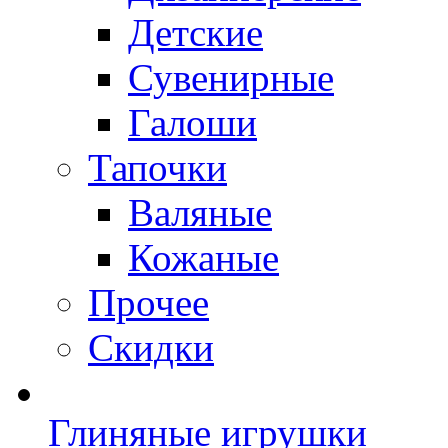
Детские
Сувенирные
Галоши
Тапочки
Валяные
Кожаные
Прочее
Скидки
Глиняные игрушки