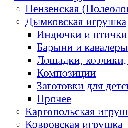
Пензенская (Полеоло
Дымковская игрушка
Индючки и птички
Барыни и кавалеры
Лошадки, козлики,
Композиции
Заготовки для детс
Прочее
Каргопольская игруш
Ковровская игрушка