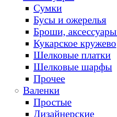
Сумки
Бусы и ожерелья
Броши, аксессуары
Кукарское кружево
Шелковые платки
Шелковые шарфы
Прочее
Валенки
Простые
Дизайнерские