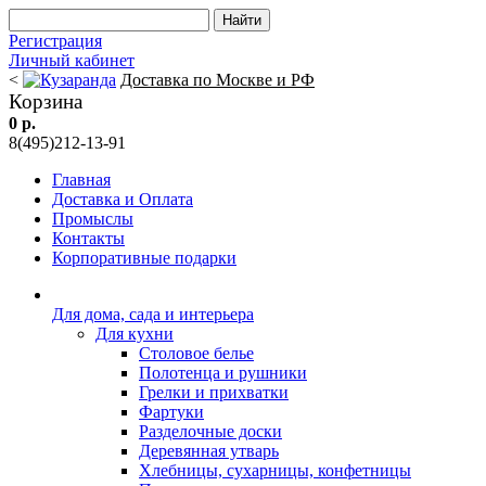
Регистрация
Личный кабинет
<
Доставка по Москве и РФ
Корзина
0 р.
8(495)212-13-91
Главная
Доставка и Оплата
Промыслы
Контакты
Корпоративные подарки
Для дома, сада и интерьера
Для кухни
Столовое белье
Полотенца и рушники
Грелки и прихватки
Фартуки
Разделочные доски
Деревянная утварь
Хлебницы, сухарницы, конфетницы