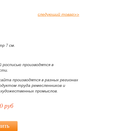
следующий товар
>>
тр 7 см.
й росписью производятся в
сти.
сайта производятся в разных регионах
родуктом труда ремесленников и
 художественных промыслов.
0 руб