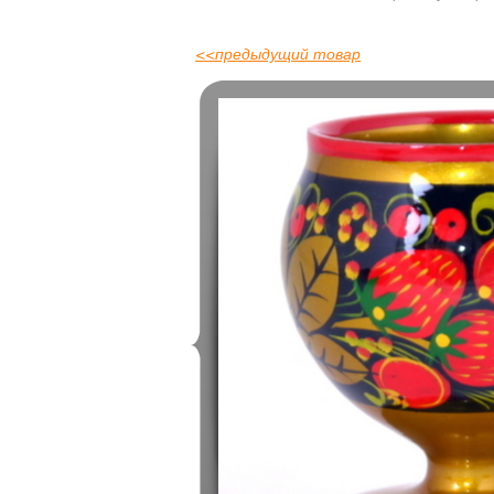
<<
предыдущий товар