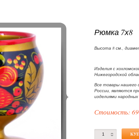
Рюмка 7х8
Высота 8 см., диаме
Изделия с хохломско
Нижегородской обла
Все товары нашего 
России, являются п
изделиями народных
Стоимость: 69