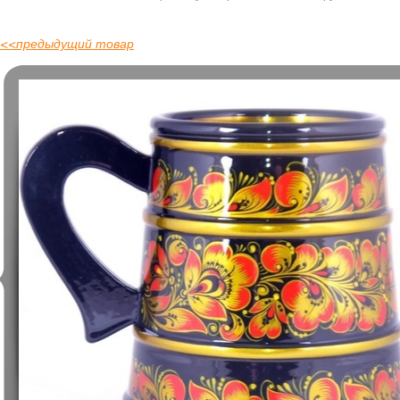
<<
предыдущий товар