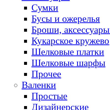
Сумки
Бусы и ожерелья
Броши, аксессуары
Кукарское кружево
Шелковые платки
Шелковые шарфы
Прочее
Валенки
Простые
Дизайнерские