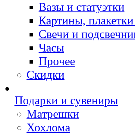
Вазы и статуэтки
Картины, плакетки
Свечи и подсвечни
Часы
Прочее
Скидки
Подарки и сувениры
Матрешки
Хохлома