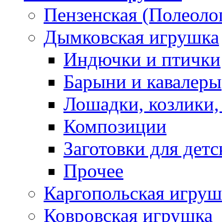
Пензенская (Полеоло
Дымковская игрушка
Индючки и птички
Барыни и кавалеры
Лошадки, козлики,
Композиции
Заготовки для детс
Прочее
Каргопольская игруш
Ковровская игрушка