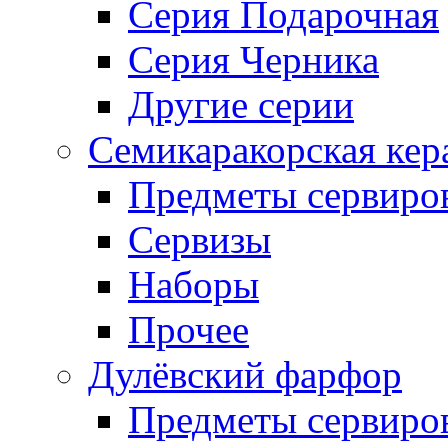
Серия Подарочная
Серия Черника
Другие серии
Семикаракорская кер
Предметы сервиро
Сервизы
Наборы
Прочее
Дулёвский фарфор
Предметы сервиро