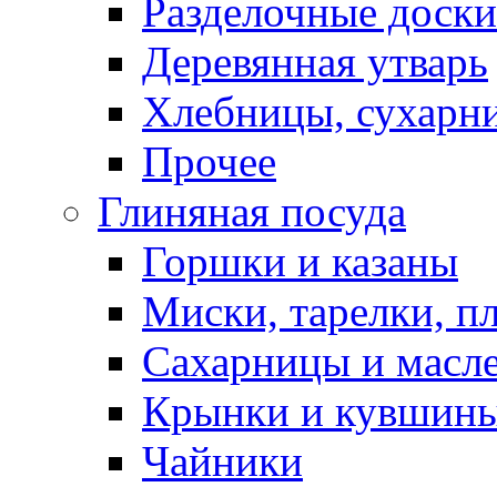
Разделочные доски
Деревянная утварь
Хлебницы, сухарн
Прочее
Глиняная посуда
Горшки и казаны
Миски, тарелки, п
Сахарницы и масл
Крынки и кувшин
Чайники