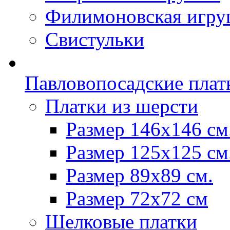
Филимоновская игру
Свистульки
Павловопосадские плат
Платки из шерсти
Размер 146х146 см
Размер 125х125 см
Размер 89х89 см.
Размер 72x72 см
Шелковые платки