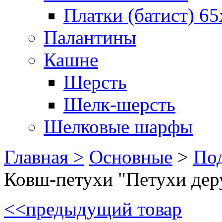
Платки (батист) 65
Палантины
Кашне
Шерсть
Шелк-шерсть
Шелковые шарфы
Главная >
Основные
>
Под
Ковш-петухи "Петухи дер
<<
предыдущий товар