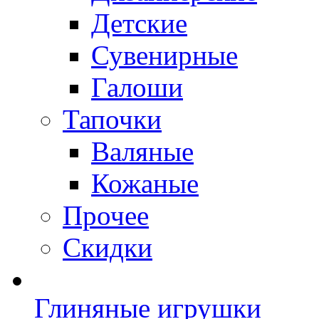
Детские
Сувенирные
Галоши
Тапочки
Валяные
Кожаные
Прочее
Скидки
Глиняные игрушки