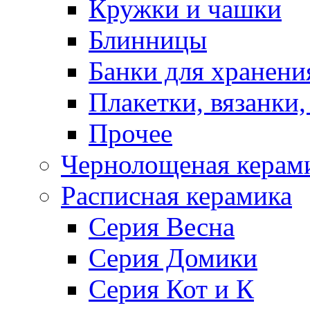
Кружки и чашки
Блинницы
Банки для хранени
Плакетки, вязанки
Прочее
Чернолощеная керам
Расписная керамика
Серия Весна
Серия Домики
Серия Кот и К