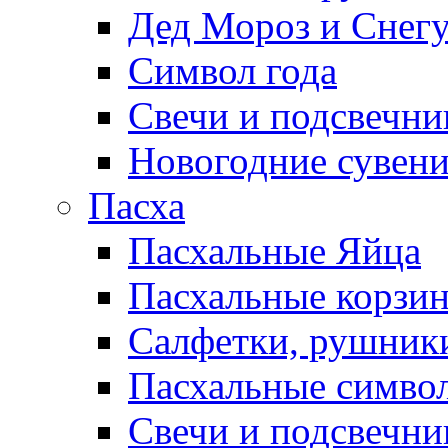
Дед Мороз и Снег
Символ года
Свечи и подсвечни
Новогодние сувен
Пасха
Пасхальные Яйца
Пасхальные корзи
Салфетки, рушники
Пасхальные символ
Свечи и подсвечни