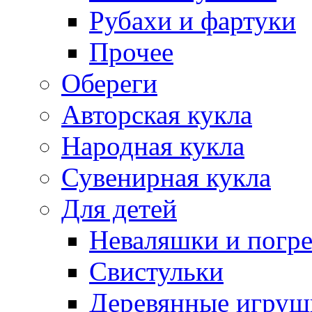
Рубахи и фартуки
Прочее
Обереги
Авторская кукла
Народная кукла
Сувенирная кукла
Для детей
Неваляшки и погр
Свистульки
Деревянные игруш