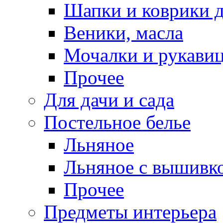
Шапки и коврики д
Веники, масла
Мочалки и рукави
Прочее
Для дачи и сада
Постельное белье
Льняное
Льняное с вышивк
Прочее
Предметы интерьера