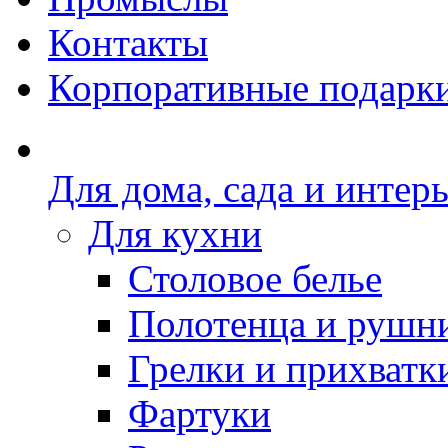
Контакты
Корпоративные подарк
Для дома, сада и интер
Для кухни
Столовое белье
Полотенца и рушн
Грелки и прихватк
Фартуки