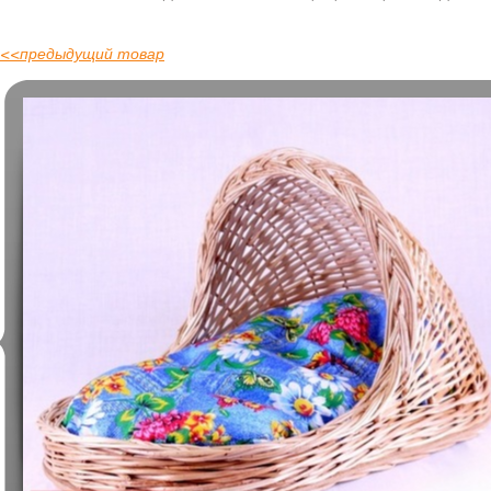
<<
предыдущий товар