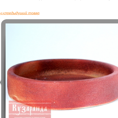
<<
предыдущий товар