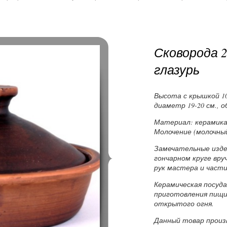
Сковорода 2
глазурь
Высота с крышкой 10-
диаметр 19-20 см., о
Материал: керамика,
Молочение (молочны
Замечательные изде
гончарном круге вр
рук мастера и части
Керамическая посуд
приготовления пищи 
открытого огня.
Данный товар произв