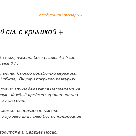
следующий товар
>>
0 см. с крышкой +
11 см., высота без крышки 4,5-5 см.,
бъём 0,7 л.
 глина. Способ обработки керамики:
й обжиг). Внутри покрыто глазурью.
лия из глины делаются мастерами на
учную. Каждый предмет хранит тепло
чку его души.
а может использоваться для
в духовке или печке без использования
одится в г. Сергиев Посад,