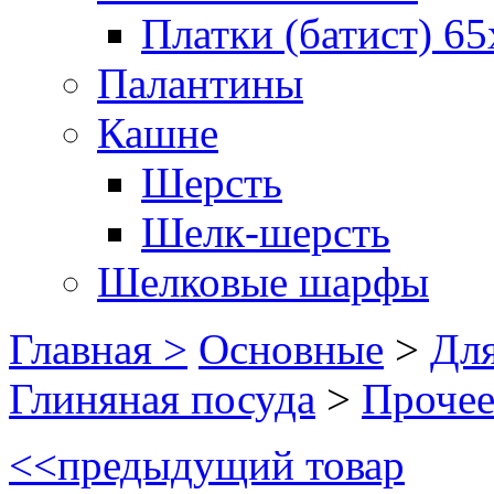
Платки (батист) 65
Палантины
Кашне
Шерсть
Шелк-шерсть
Шелковые шарфы
Главная >
Основные
>
Для
Глиняная посуда
>
Проче
<<
предыдущий товар