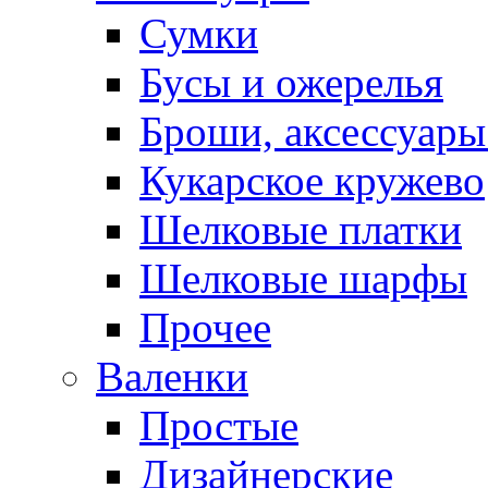
Сумки
Бусы и ожерелья
Броши, аксессуары
Кукарское кружево
Шелковые платки
Шелковые шарфы
Прочее
Валенки
Простые
Дизайнерские