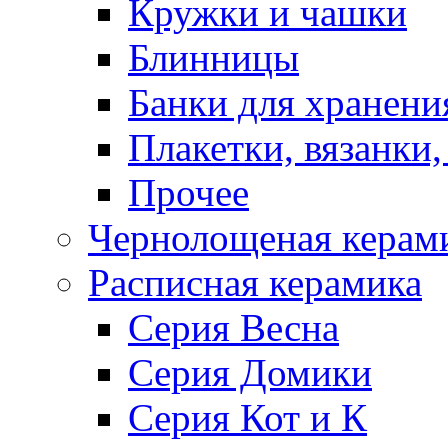
Кружки и чашки
Блинницы
Банки для хранени
Плакетки, вязанки
Прочее
Чернолощеная керам
Расписная керамика
Серия Весна
Серия Домики
Серия Кот и К