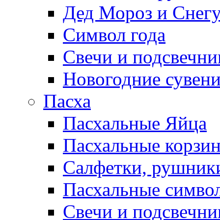
Дед Мороз и Снег
Символ года
Свечи и подсвечни
Новогодние сувен
Пасха
Пасхальные Яйца
Пасхальные корзи
Салфетки, рушники
Пасхальные символ
Свечи и подсвечни