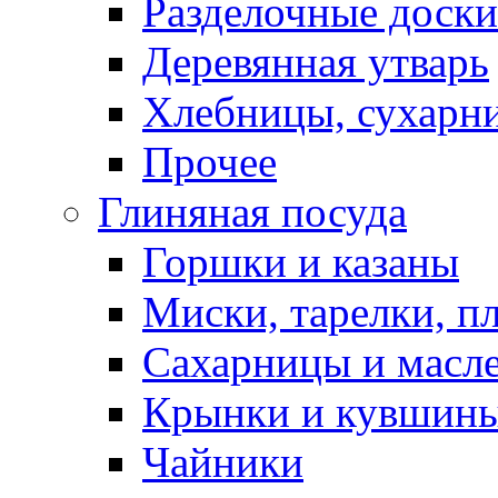
Разделочные доски
Деревянная утварь
Хлебницы, сухарн
Прочее
Глиняная посуда
Горшки и казаны
Миски, тарелки, п
Сахарницы и масл
Крынки и кувшин
Чайники