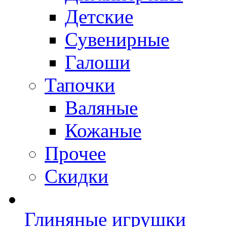
Детские
Сувенирные
Галоши
Тапочки
Валяные
Кожаные
Прочее
Скидки
Глиняные игрушки