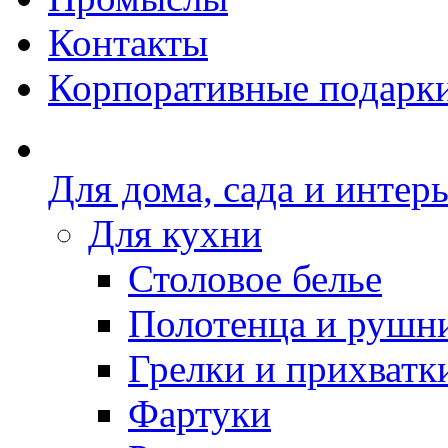
Контакты
Корпоративные подарк
Для дома, сада и интер
Для кухни
Столовое белье
Полотенца и рушн
Грелки и прихватк
Фартуки