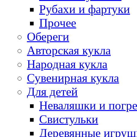
Рубахи и фартуки
Прочее
Обереги
Авторская кукла
Народная кукла
Сувенирная кукла
Для детей
Неваляшки и погр
Свистульки
Деревянные игруш