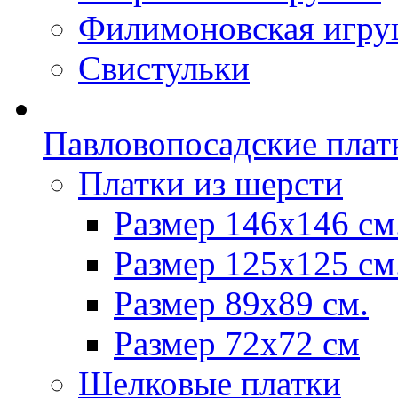
Филимоновская игру
Свистульки
Павловопосадские плат
Платки из шерсти
Размер 146х146 см
Размер 125х125 см
Размер 89х89 см.
Размер 72x72 см
Шелковые платки