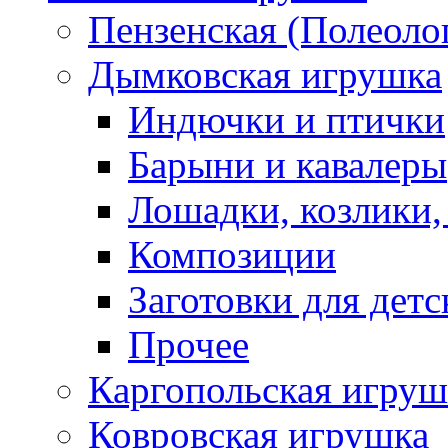
Пензенская (Полеоло
Дымковская игрушка
Индючки и птички
Барыни и кавалеры
Лошадки, козлики,
Композиции
Заготовки для детс
Прочее
Каргопольская игруш
Ковровская игрушка