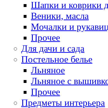
Шапки и коврики д
Веники, масла
Мочалки и рукави
Прочее
Для дачи и сада
Постельное белье
Льняное
Льняное с вышивк
Прочее
Предметы интерьера