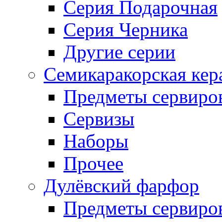
Серия Подарочная
Серия Черника
Другие серии
Семикаракорская кер
Предметы сервиро
Сервизы
Наборы
Прочее
Дулёвский фарфор
Предметы сервиро