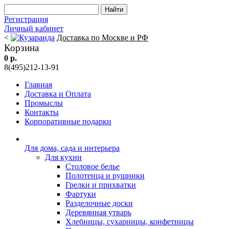
Регистрация
Личный кабинет
<
Доставка по Москве и РФ
Корзина
0 р.
8(495)212-13-91
Главная
Доставка и Оплата
Промыслы
Контакты
Корпоративные подарки
Для дома, сада и интерьера
Для кухни
Столовое белье
Полотенца и рушники
Грелки и прихватки
Фартуки
Разделочные доски
Деревянная утварь
Хлебницы, сухарницы, конфетницы