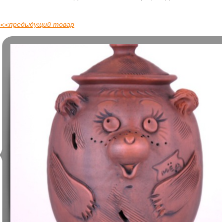
<<
предыдущий товар