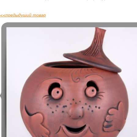
<<
предыдущий товар