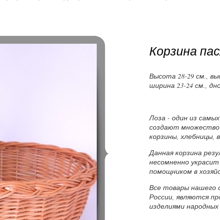
Корзина пас
Высота 28-29 см., вы
ширина 23-24 см., дно
Лоза - один из самы
создают множество
корзины, хлебницы, в
Данная корзина рез
несомненно украсит
помощником в хозяй
Все товары нашего 
России, являются п
изделиями народных