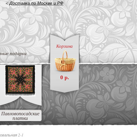
<
Доставка по Москве и РФ
Корзина
вные подарки
0 р.
Павловопосадские
платки
овальная 2-1