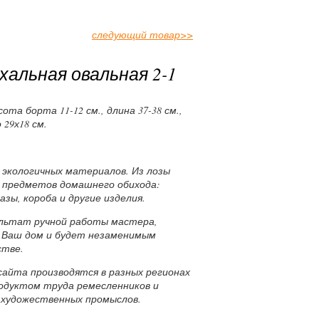
следующий товар
>>
хальная овальная 2-1
сота борта 11-12 см., длина 37-38 см.,
 29х18 см.
х экологичных материалов. Из лозы
 предметов домашнего обихода:
азы, короба и другие изделия.
ультат ручной работы мастера,
 Ваш дом и будет незаменимым
стве.
сайта производятся в разных регионах
родуктом труда ремесленников и
 художественных промыслов.