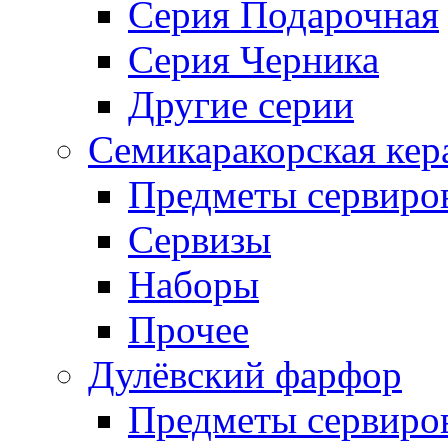
Серия Подарочная
Серия Черника
Другие серии
Семикаракорская кер
Предметы сервиро
Сервизы
Наборы
Прочее
Дулёвский фарфор
Предметы сервиро