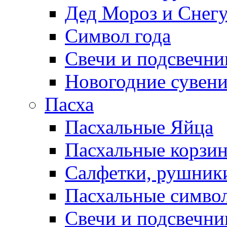
Дед Мороз и Снег
Символ года
Свечи и подсвечни
Новогодние сувен
Пасха
Пасхальные Яйца
Пасхальные корзи
Салфетки, рушники
Пасхальные символ
Свечи и подсвечни