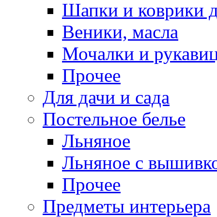
Шапки и коврики д
Веники, масла
Мочалки и рукави
Прочее
Для дачи и сада
Постельное белье
Льняное
Льняное с вышивк
Прочее
Предметы интерьера