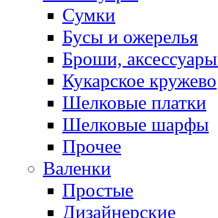
Сумки
Бусы и ожерелья
Броши, аксессуары
Кукарское кружево
Шелковые платки
Шелковые шарфы
Прочее
Валенки
Простые
Дизайнерские