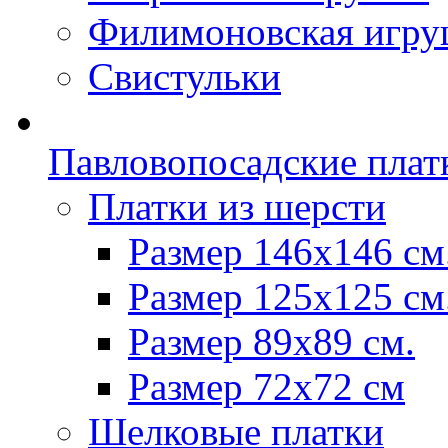
Филимоновская игру
Свистульки
Павловопосадские плат
Платки из шерсти
Размер 146х146 см
Размер 125х125 см
Размер 89х89 см.
Размер 72x72 см
Шелковые платки