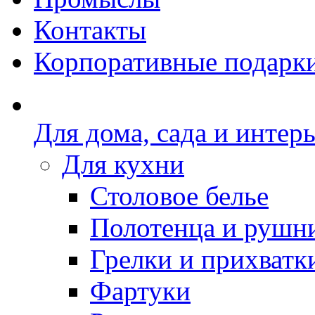
Контакты
Корпоративные подарк
Для дома, сада и интер
Для кухни
Столовое белье
Полотенца и рушн
Грелки и прихватк
Фартуки