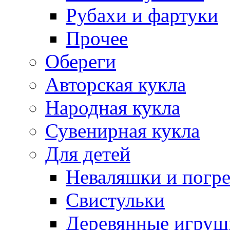
Рубахи и фартуки
Прочее
Обереги
Авторская кукла
Народная кукла
Сувенирная кукла
Для детей
Неваляшки и погр
Свистульки
Деревянные игруш