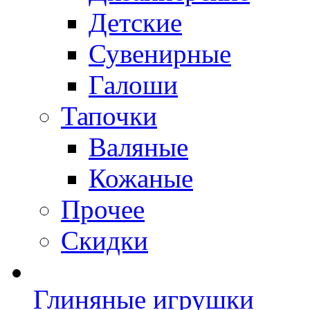
Детские
Сувенирные
Галоши
Тапочки
Валяные
Кожаные
Прочее
Скидки
Глиняные игрушки