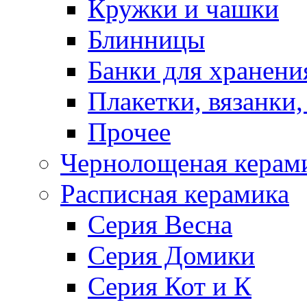
Кружки и чашки
Блинницы
Банки для хранени
Плакетки, вязанки
Прочее
Чернолощеная керам
Расписная керамика
Серия Весна
Серия Домики
Серия Кот и К