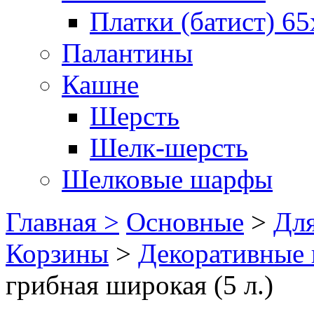
Платки (батист) 65
Палантины
Кашне
Шерсть
Шелк-шерсть
Шелковые шарфы
Главная >
Основные
>
Для
Корзины
>
Декоративные 
грибная широкая (5 л.)