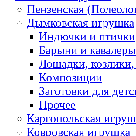
Пензенская (Полеоло
Дымковская игрушка
Индючки и птички
Барыни и кавалеры
Лошадки, козлики,
Композиции
Заготовки для детс
Прочее
Каргопольская игруш
Ковровская игрушка