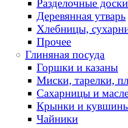
Разделочные доски
Деревянная утварь
Хлебницы, сухарн
Прочее
Глиняная посуда
Горшки и казаны
Миски, тарелки, п
Сахарницы и масл
Крынки и кувшин
Чайники