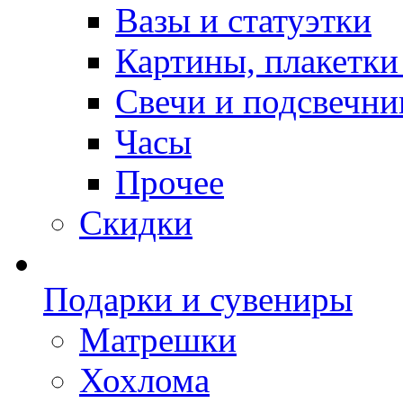
Вазы и статуэтки
Картины, плакетки
Свечи и подсвечни
Часы
Прочее
Скидки
Подарки и сувениры
Матрешки
Хохлома