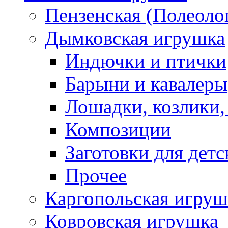
Пензенская (Полеоло
Дымковская игрушка
Индючки и птички
Барыни и кавалеры
Лошадки, козлики,
Композиции
Заготовки для детс
Прочее
Каргопольская игруш
Ковровская игрушка