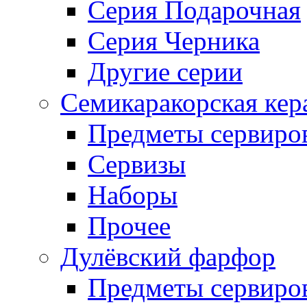
Серия Подарочная
Серия Черника
Другие серии
Семикаракорская кер
Предметы сервиро
Сервизы
Наборы
Прочее
Дулёвский фарфор
Предметы сервиро