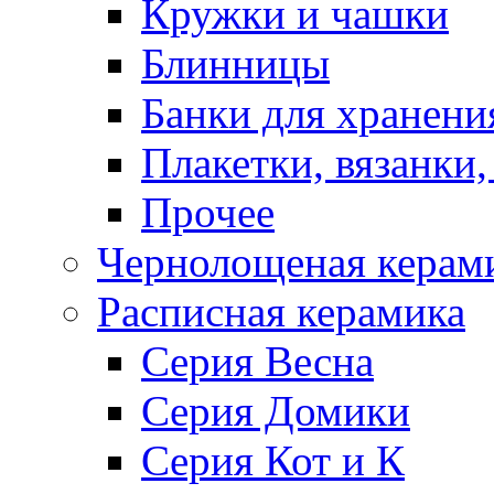
Кружки и чашки
Блинницы
Банки для хранени
Плакетки, вязанки
Прочее
Чернолощеная керам
Расписная керамика
Серия Весна
Серия Домики
Серия Кот и К