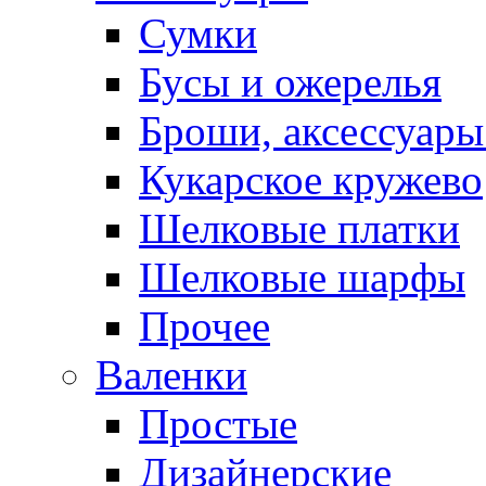
Сумки
Бусы и ожерелья
Броши, аксессуары
Кукарское кружево
Шелковые платки
Шелковые шарфы
Прочее
Валенки
Простые
Дизайнерские