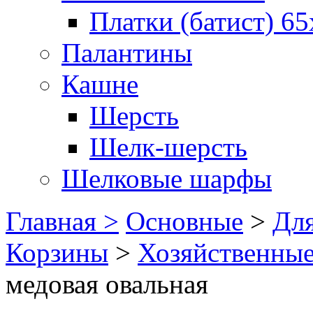
Платки (батист) 65
Палантины
Кашне
Шерсть
Шелк-шерсть
Шелковые шарфы
Главная >
Основные
>
Для
Корзины
>
Хозяйственны
медовая овальная