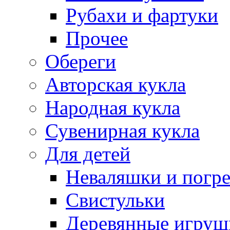
Рубахи и фартуки
Прочее
Обереги
Авторская кукла
Народная кукла
Сувенирная кукла
Для детей
Неваляшки и погр
Свистульки
Деревянные игруш