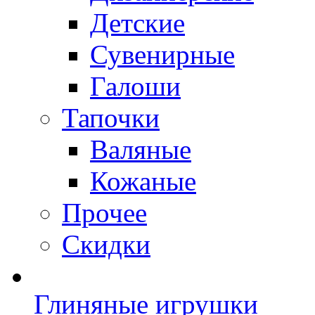
Детские
Сувенирные
Галоши
Тапочки
Валяные
Кожаные
Прочее
Скидки
Глиняные игрушки