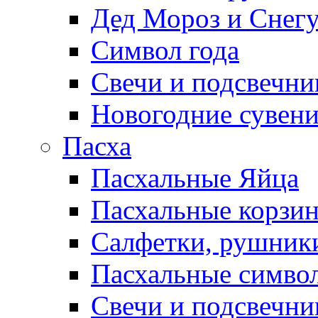
Дед Мороз и Снег
Символ года
Свечи и подсвечни
Новогодние сувен
Пасха
Пасхальные Яйца
Пасхальные корзи
Салфетки, рушники
Пасхальные символ
Свечи и подсвечни