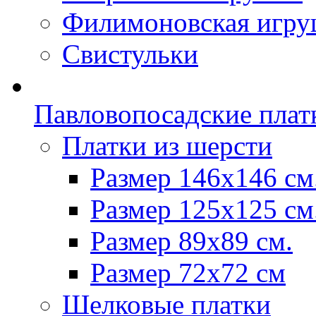
Филимоновская игру
Свистульки
Павловопосадские плат
Платки из шерсти
Размер 146х146 см
Размер 125х125 см
Размер 89х89 см.
Размер 72x72 см
Шелковые платки