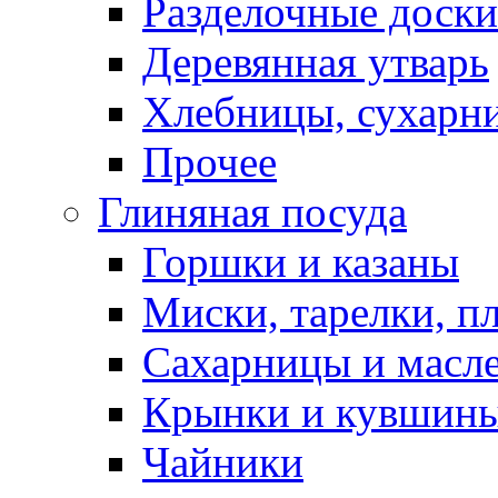
Разделочные доски
Деревянная утварь
Хлебницы, сухарн
Прочее
Глиняная посуда
Горшки и казаны
Миски, тарелки, п
Сахарницы и масл
Крынки и кувшин
Чайники