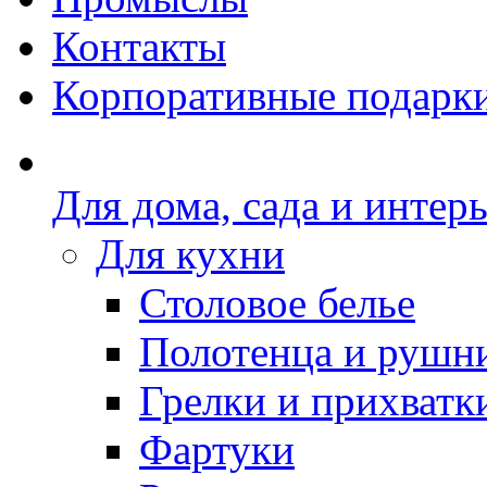
Контакты
Корпоративные подарк
Для дома, сада и интер
Для кухни
Столовое белье
Полотенца и рушн
Грелки и прихватк
Фартуки