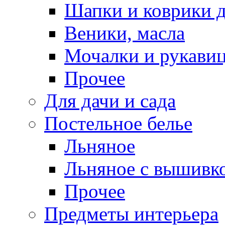
Шапки и коврики д
Веники, масла
Мочалки и рукави
Прочее
Для дачи и сада
Постельное белье
Льняное
Льняное с вышивк
Прочее
Предметы интерьера